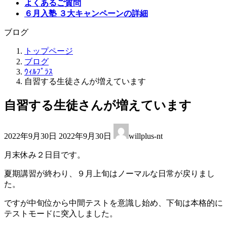
よくあるご質問
６月入塾 ３大キャンペーンの詳細
ブログ
トップページ
ブログ
ｳｨﾙﾌﾟﾗｽ
自習する生徒さんが増えています
自習する生徒さんが増えています
最
2022年9月30日
2022年9月30日
willplus-nt
終
更
月末休み２日目です。
新
日
夏期講習が終わり、９月上旬はノーマルな日常が戻りまし
時
た。
:
ですが中旬位から中間テストを意識し始め、下旬は本格的に
テストモードに突入しました。