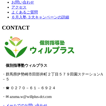
お問い合わせ
アクセス
よくあるご質問
６月入塾 ３大キャンペーンの詳細
CONTACT
個別指導塾ウィルプラス
・群馬県伊勢崎市田部井町２丁目５７９田園ステーションA
－５
・☎ ０２７０－６１－６９２４
・✉ azuma.w@willplus-dct.com
・メールでのお問い合わせ