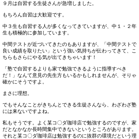
９月は自習する生徒さんが急増しました。
もちろん自習は大歓迎です。
中３生も自習する人が多くなってきていますが、中１・２年
生も積極的に参加しています。
中間テストが近づいてきたのもありますが、「中間テストで
良い成績を取りたい」という強い気持ちが伝わってきて、こ
ちらもさらにやる気が出てきちゃいます！
「塾で自習するよりも家で勉強できるように指導すべき
だ！」なんて意見の先生方もいるかもしれませんが、そりゃ
確かにそうですよ。
まさに理想。
でもそんなことがきちんとできる生徒さんなら、わざわざ塾
には来ないですよね。
私もそうです。よく某コ〇ダ珈琲店で勉強するのですが、家
だとなかなか長時間集中できないというところがあります。
それと某コ〇ダ珈琲店は勉強するのに抜群の環境だという理