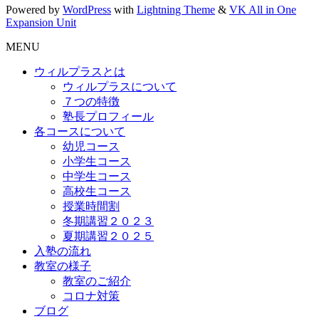
Powered by
WordPress
with
Lightning Theme
&
VK All in One
Expansion Unit
MENU
ウィルプラスとは
ウィルプラスについて
７つの特徴
塾長プロフィール
各コースについて
幼児コース
小学生コース
中学生コース
高校生コース
授業時間割
冬期講習２０２３
夏期講習２０２５
入塾の流れ
教室の様子
教室のご紹介
コロナ対策
ブログ