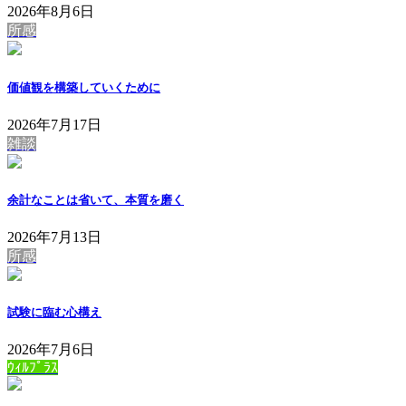
2026年8月6日
所感
価値観を構築していくために
2026年7月17日
雑談
余計なことは省いて、本質を磨く
2026年7月13日
所感
試験に臨む心構え
2026年7月6日
ｳｨﾙﾌﾟﾗｽ