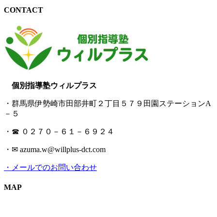
CONTACT
個別指導塾ウィルプラス
・群馬県伊勢崎市田部井町２丁目５７９田園ステーションA
－５
・☎ ０２７０－６１－６９２４
・✉ azuma.w@willplus-dct.com
・メールでのお問い合わせ
MAP