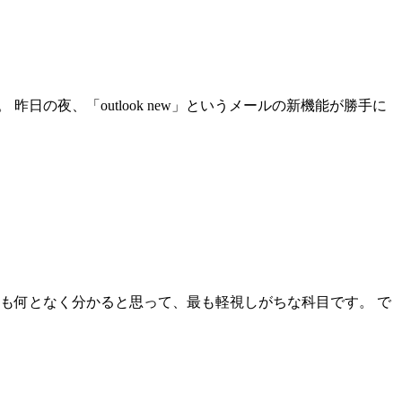
の夜、「outlook new」というメールの新機能が勝手に
も何となく分かると思って、最も軽視しがちな科目です。 で