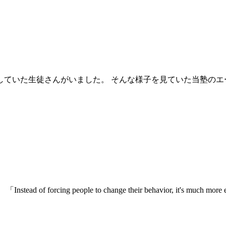
ていた生徒さんがいました。 そんな様子を見ていた当塾のエ
eople to change their behavior, it's much more effe