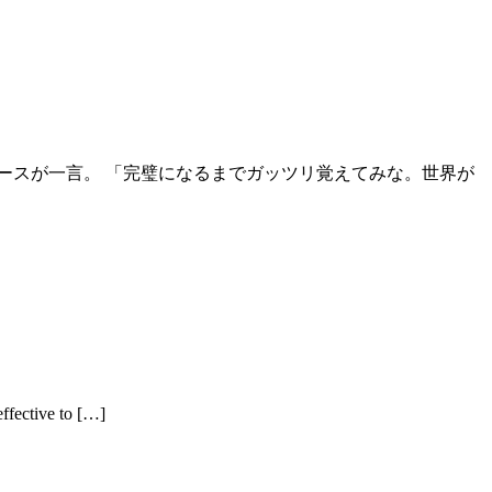
ースが一言。 「完璧になるまでガッツリ覚えてみな。世界が
ctive to […]