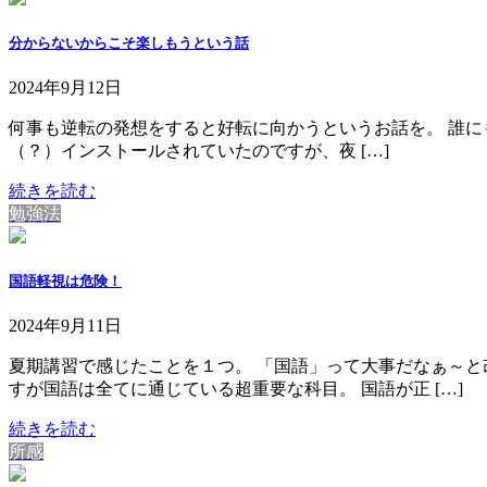
分からないからこそ楽しもうという話
2024年9月12日
何事も逆転の発想をすると好転に向かうというお話を。 誰にも苦
（？）インストールされていたのですが、夜 […]
続きを読む
勉強法
国語軽視は危険！
2024年9月11日
夏期講習で感じたことを１つ。 「国語」って大事だなぁ～と
すが国語は全てに通じている超重要な科目。 国語が正 […]
続きを読む
所感