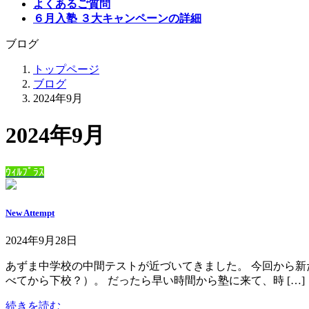
よくあるご質問
６月入塾 ３大キャンペーンの詳細
ブログ
トップページ
ブログ
2024年9月
2024年9月
ｳｨﾙﾌﾟﾗｽ
New Attempt
2024年9月28日
あずま中学校の中間テストが近づいてきました。 今回から新
べてから下校？）。 だったら早い時間から塾に来て、時 […]
続きを読む