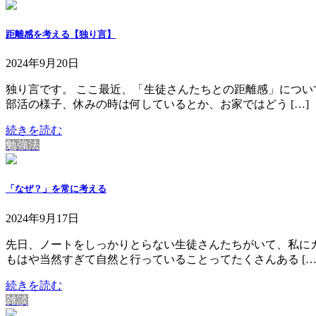
距離感を考える【独り言】
2024年9月20日
独り言です。 ここ最近、「生徒さんたちとの距離感」につい
部活の様子、休みの時は何しているとか、お家ではどう […]
続きを読む
勉強法
「なぜ？」を常に考える
2024年9月17日
先日、ノートをしっかりとらない生徒さんたちがいて、私にガ
もはや当然すぎて自然と行っていることってたくさんある […
続きを読む
雑談