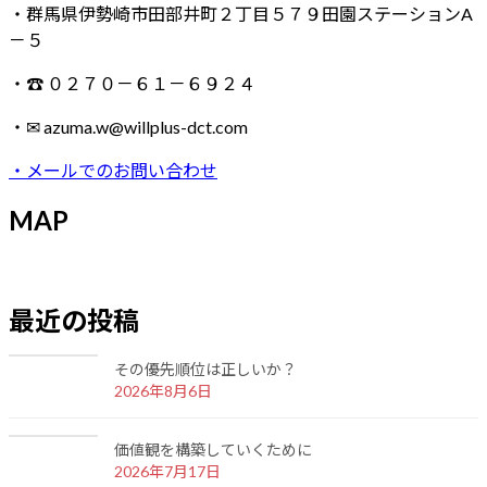
・群馬県伊勢崎市田部井町２丁目５７９田園ステーションA
－５
・☎ ０２７０－６１－６９２４
・✉ azuma.w@willplus-dct.com
・メールでのお問い合わせ
MAP
最近の投稿
その優先順位は正しいか？
2026年8月6日
価値観を構築していくために
2026年7月17日