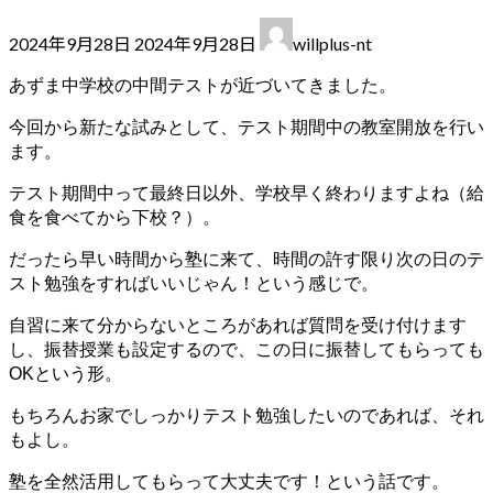
最
2024年9月28日
2024年9月28日
willplus-nt
終
更
あずま中学校の中間テストが近づいてきました。
新
今回から新たな試みとして、テスト期間中の教室開放を行い
日
ます。
時
:
テスト期間中って最終日以外、学校早く終わりますよね（給
食を食べてから下校？）。
だったら早い時間から塾に来て、時間の許す限り次の日のテ
スト勉強をすればいいじゃん！という感じで。
自習に来て分からないところがあれば質問を受け付けます
し、振替授業も設定するので、この日に振替してもらっても
OKという形。
もちろんお家でしっかりテスト勉強したいのであれば、それ
もよし。
塾を全然活用してもらって大丈夫です！という話です。