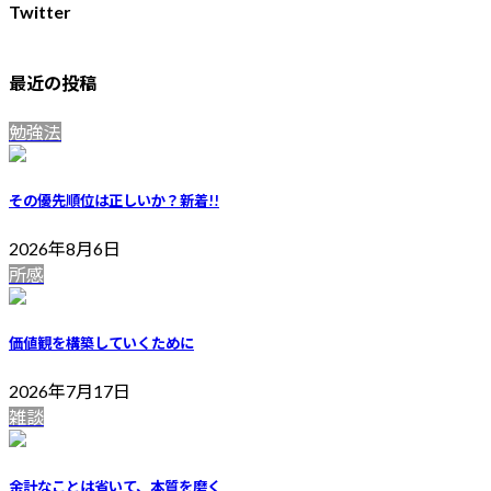
Twitter
最近の投稿
勉強法
その優先順位は正しいか？
新着!!
2026年8月6日
所感
価値観を構築していくために
2026年7月17日
雑談
余計なことは省いて、本質を磨く