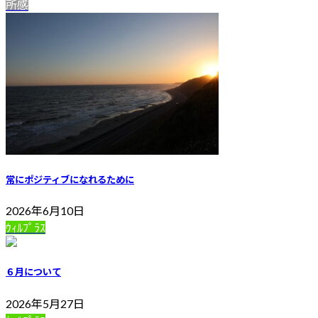
所感
常にポジティブになれるために
2026年6月10日
ｳｨﾙﾌﾟﾗｽ
６月について
2026年5月27日