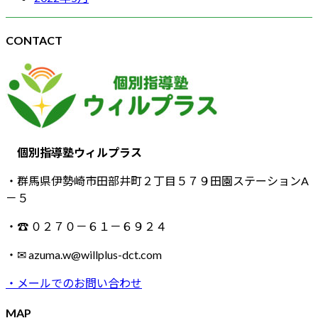
CONTACT
個別指導塾ウィルプラス
・群馬県伊勢崎市田部井町２丁目５７９田園ステーションA
－５
・☎ ０２７０－６１－６９２４
・✉ azuma.w@willplus-dct.com
・メールでのお問い合わせ
MAP