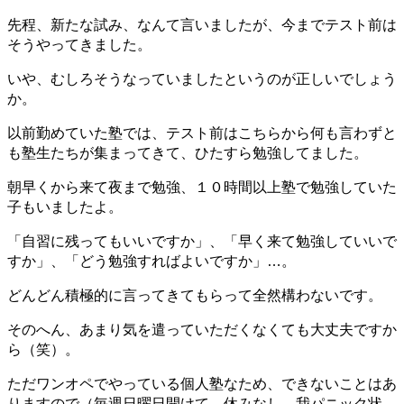
先程、新たな試み、なんて言いましたが、今までテスト前は
そうやってきました。
いや、むしろそうなっていましたというのが正しいでしょう
か。
以前勤めていた塾では、テスト前はこちらから何も言わずと
も塾生たちが集まってきて、ひたすら勉強してました。
朝早くから来て夜まで勉強、１０時間以上塾で勉強していた
子もいましたよ。
「自習に残ってもいいですか」、「早く来て勉強していいで
すか」、「どう勉強すればよいですか」…。
どんどん積極的に言ってきてもらって全然構わないです。
そのへん、あまり気を遣っていただくなくても大丈夫ですか
ら（笑）。
ただワンオペでやっている個人塾なため、できないことはあ
りますので（毎週日曜日開けて→休みなし→我パニック状