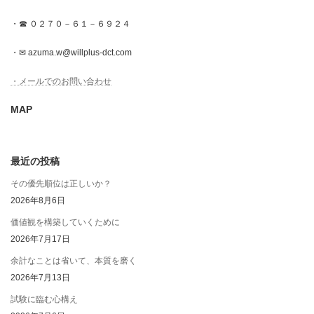
・☎ ０２７０－６１－６９２４
・✉ azuma.w@willplus-dct.com
・メールでのお問い合わせ
MAP
最近の投稿
その優先順位は正しいか？
2026年8月6日
価値観を構築していくために
2026年7月17日
余計なことは省いて、本質を磨く
2026年7月13日
試験に臨む心構え