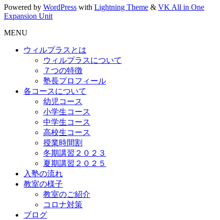
Powered by
WordPress
with
Lightning Theme
&
VK All in One
Expansion Unit
MENU
ウィルプラスとは
ウィルプラスについて
７つの特徴
塾長プロフィール
各コースについて
幼児コース
小学生コース
中学生コース
高校生コース
授業時間割
冬期講習２０２３
夏期講習２０２５
入塾の流れ
教室の様子
教室のご紹介
コロナ対策
ブログ