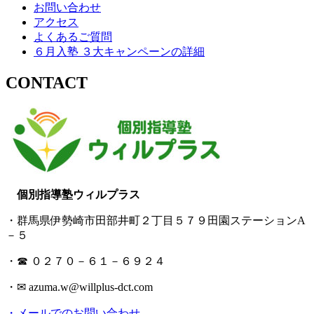
お問い合わせ
アクセス
よくあるご質問
６月入塾 ３大キャンペーンの詳細
CONTACT
個別指導塾ウィルプラス
・群馬県伊勢崎市田部井町２丁目５７９田園ステーションA
－５
・☎ ０２７０－６１－６９２４
・✉ azuma.w@willplus-dct.com
・メールでのお問い合わせ