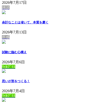
2026年7月17日
雑談
余計なことは省いて、本質を磨く
2026年7月13日
所感
試験に臨む心構え
2026年7月6日
ｳｨﾙﾌﾟﾗｽ
思いが形をつくる！
2026年7月4日
ｳｨﾙﾌﾟﾗｽ