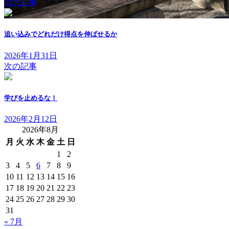
前の記事
追い込みでどれだけ得点を伸ばせるか
2026年1月31日
次の記事
学びを止めるな！
2026年2月12日
2026年8月
月
火
水
木
金
土
日
1
2
3
4
5
6
7
8
9
10
11
12
13
14
15
16
17
18
19
20
21
22
23
24
25
26
27
28
29
30
31
« 7月