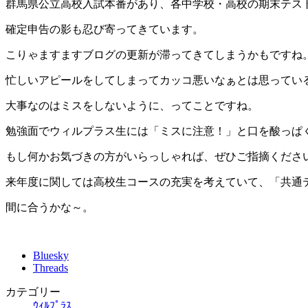
群馬県公立高校入試本番があり、各中学校・高校の期末テス
確定申告の影も忍び寄ってきています。
こりゃますますブログの更新が滞ってきてしまうかもですね
忙しいアピールをしてしまってカッコ悪いなぁとは思ってい
大事なのはミスをしないように、ってことですね。
勉強面でウィルプラス生には「ミスに注意！」と口を酸っぱ
もし何かお気づきの方がいらっしゃれば、ぜひご指摘くださ
来年度に関しては高校生コースの充実を考えていて、「共通
間に合うかな～。
Bluesky
Threads
カテゴリー
ｳｨﾙﾌﾟﾗｽ