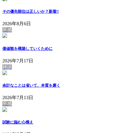
その優先順位は正しいか？
新着!!
2026年8月6日
所感
価値観を構築していくために
2026年7月17日
雑談
余計なことは省いて、本質を磨く
2026年7月13日
所感
試験に臨む心構え