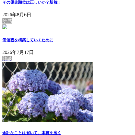
その優先順位は正しいか？
新着!!
2026年8月6日
所感
価値観を構築していくために
2026年7月17日
雑談
余計なことは省いて、本質を磨く