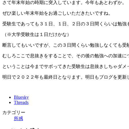
さて年末年始の時期に突入しています。今年もあとわずか。
ぜひ楽しい年末年始をお過ごしいただきたいですね。
受験生であっても３１日、１日、２日の３日間くらいは勉強
（※大学受験生は１日だけかな）
断言してもいいですが、この３日間くらい勉強しなくても受
むしろここで息抜きをすることで、その後の勉強への加速に
ということは今までサボってきた受験生は息抜きしちゃダメ
明日で２０２２年も最終日となります。明日もブログを更新
Bluesky
Threads
カテゴリー
所感