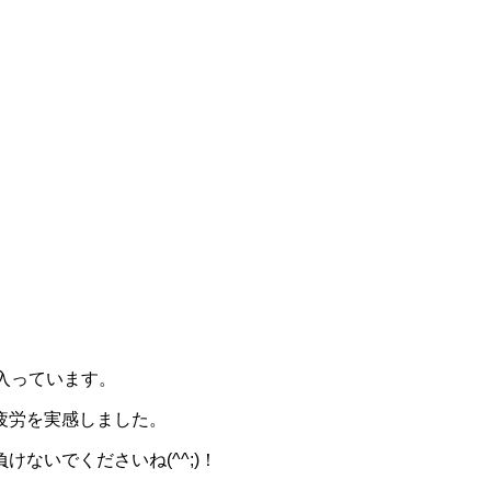
入っています。
疲労を実感しました。
いでくださいね(^^;)！