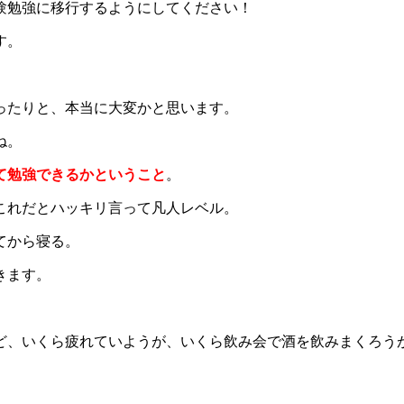
験勉強に移行するようにしてください！
す。
ったりと、本当に大変かと思います。
ね。
て勉強できるかということ
。
これだとハッキリ言って凡人レベル。
てから寝る。
きます。
ど、いくら疲れていようが、いくら飲み会で酒を飲みまくろう