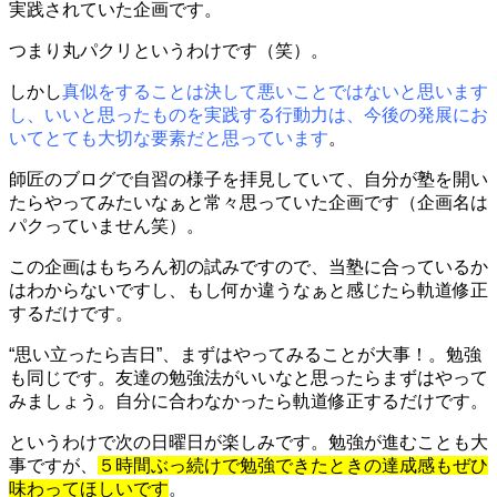
実践されていた企画です。
つまり丸パクリというわけです（笑）。
しかし
真似をすることは決して悪いことではないと思います
し、いいと思ったものを実践する行動力は、今後の発展にお
いてとても大切な要素だと思っています
。
師匠のブログで自習の様子を拝見していて、自分が塾を開い
たらやってみたいなぁと常々思っていた企画です（企画名は
パクっていません笑）。
この企画はもちろん初の試みですので、当塾に合っているか
はわからないですし、もし何か違うなぁと感じたら軌道修正
するだけです。
“思い立ったら吉日”、まずはやってみることが大事！。勉強
も同じです。友達の勉強法がいいなと思ったらまずはやって
みましょう。自分に合わなかったら軌道修正するだけです。
というわけで次の日曜日が楽しみです。勉強が進むことも大
事ですが、
５時間ぶっ続けで勉強できたときの達成感もぜひ
味わってほしいです
。