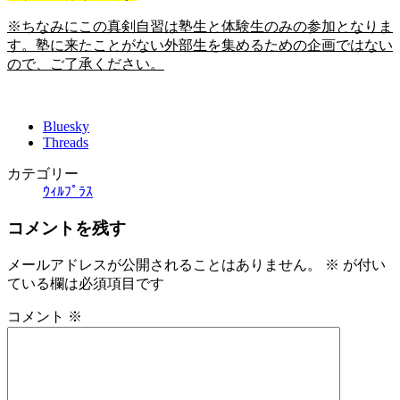
※ちなみにこの真剣自習は塾生と体験生のみの参加となりま
す。塾に来たことがない外部生を集めるための企画ではない
ので、ご了承ください。
Bluesky
Threads
カテゴリー
ｳｨﾙﾌﾟﾗｽ
コメントを残す
メールアドレスが公開されることはありません。
※
が付い
ている欄は必須項目です
コメント
※