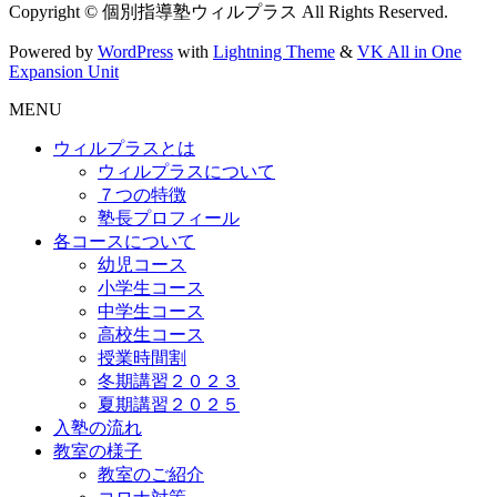
Copyright © 個別指導塾ウィルプラス All Rights Reserved.
Powered by
WordPress
with
Lightning Theme
&
VK All in One
Expansion Unit
MENU
ウィルプラスとは
ウィルプラスについて
７つの特徴
塾長プロフィール
各コースについて
幼児コース
小学生コース
中学生コース
高校生コース
授業時間割
冬期講習２０２３
夏期講習２０２５
入塾の流れ
教室の様子
教室のご紹介