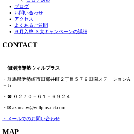
コロナ対策
ブログ
お問い合わせ
アクセス
よくあるご質問
６月入塾 ３大キャンペーンの詳細
CONTACT
個別指導塾ウィルプラス
・群馬県伊勢崎市田部井町２丁目５７９田園ステーションA
－５
・☎ ０２７０－６１－６９２４
・✉ azuma.w@willplus-dct.com
・メールでのお問い合わせ
MAP