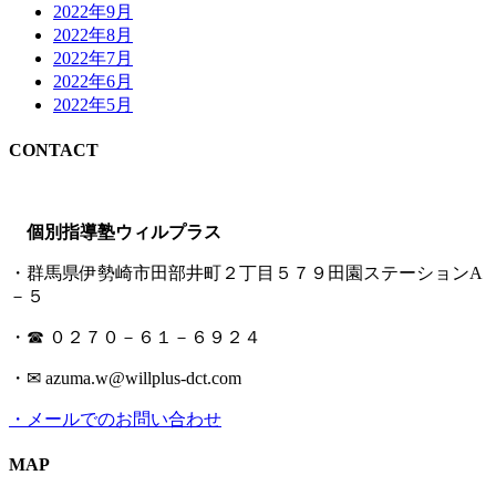
2022年9月
2022年8月
2022年7月
2022年6月
2022年5月
CONTACT
個別指導塾ウィルプラス
・群馬県伊勢崎市田部井町２丁目５７９田園ステーションA
－５
・☎ ０２７０－６１－６９２４
・✉ azuma.w@willplus-dct.com
・メールでのお問い合わせ
MAP