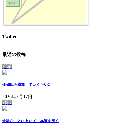
Twitter
最近の投稿
所感
価値観を構築していくために
2026年7月17日
雑談
余計なことは省いて、本質を磨く