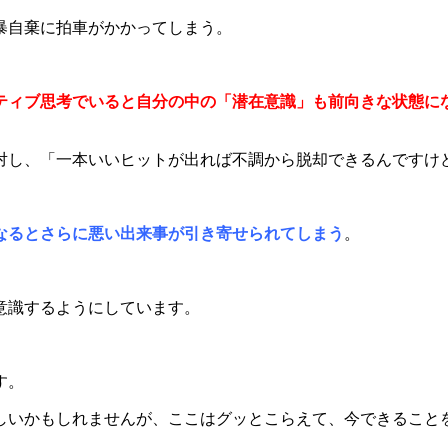
暴自棄に拍車がかかってしまう。
ティブ思考でいると自分の中の「潜在意識」も前向きな状態に
対し、「一本いいヒットが出れば不調から脱却できるんですけ
なるとさらに悪い出来事が引き寄せられてしまう
。
意識するようにしています。
す。
しいかもしれませんが、ここはグッとこらえて、今できること