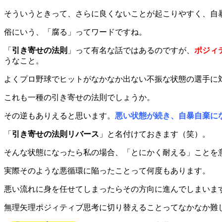
時
:
そういうときって、さらに良くないことが起こりやすく、自
俗にいう、「腐る」ってワードですね。
「
引き寄せの法則
」って有名な話ではあるのですが、
ポジィ
うなこと。
よくプロ野球でヒットがなかなか出ない不振な状態の選手に
これも一種の引き寄せの法則でしょうか。
その逆もありえると思います。
悪い状態が続き、自暴自棄に
「
引き寄せの法則リバース
」と名付けておきます（笑）。
そんな状態になったら私の場合、「とにかく耐える」ことを
実際そのような悪循環に陥ったことって何度もあります。
悪い流れに身を任せてしまったらその方向に進んでしまいま
無理矢理ポジィティブ思考に切り替えることってなかなか難