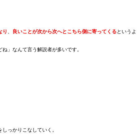
なり
、
良いことが次から次へとこちら側に寄ってくる
というよ
どね」なんて言う解説者が多いです。
をしっかりこなしていく。