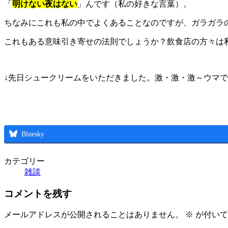
「
明けない夜はない
」んです（私の好きな言葉）。
ちなみにこれも私の中でよくあることなのですが、ガラガラ
これもある意味引き寄せの法則でしょうか？飲食店の方々は
↓先日シュークリームをいただきました。激・激・
激～ウマで
Bluesky
カテゴリー
雑談
コメントを残す
メールアドレスが公開されることはありません。
※
が付いて