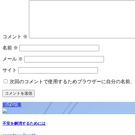
コメント
※
名前
※
メール
※
サイト
次回のコメントで使用するためブラウザーに自分の名前、
前の記事
不安を解消するためには