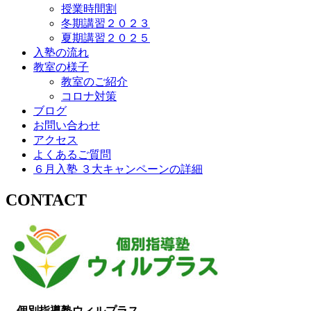
授業時間割
冬期講習２０２３
夏期講習２０２５
入塾の流れ
教室の様子
教室のご紹介
コロナ対策
ブログ
お問い合わせ
アクセス
よくあるご質問
６月入塾 ３大キャンペーンの詳細
CONTACT
個別指導塾ウィルプラス