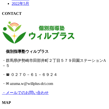
2022年5月
CONTACT
個別指導塾ウィルプラス
・群馬県伊勢崎市田部井町２丁目５７９田園ステーションA
－５
・☎ ０２７０－６１－６９２４
・✉ azuma.w@willplus-dct.com
・メールでのお問い合わせ
MAP