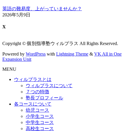
英語の難易度、上がっていませんか？
2026年5月9日
X
Copyright © 個別指導塾ウィルプラス All Rights Reserved.
Powered by
WordPress
with
Lightning Theme
&
VK All in One
Expansion Unit
MENU
ウィルプラスとは
ウィルプラスについて
７つの特徴
塾長プロフィール
各コースについて
幼児コース
小学生コース
中学生コース
高校生コース