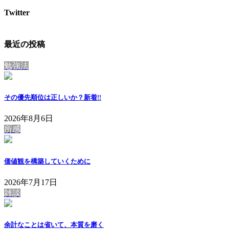
Twitter
最近の投稿
勉強法
その優先順位は正しいか？
新着!!
2026年8月6日
所感
価値観を構築していくために
2026年7月17日
雑談
余計なことは省いて、本質を磨く