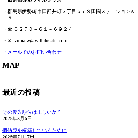
・群馬県伊勢崎市田部井町２丁目５７９田園ステーションA
－５
・☎ ０２７０－６１－６９２４
・✉ azuma.w@willplus-dct.com
・メールでのお問い合わせ
MAP
最近の投稿
その優先順位は正しいか？
2026年8月6日
価値観を構築していくために
2026年7月17日