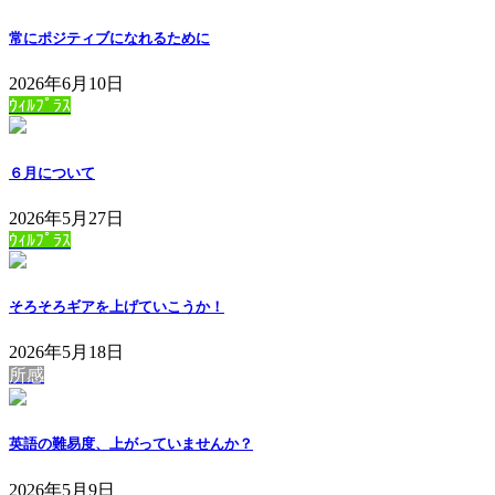
常にポジティブになれるために
2026年6月10日
ｳｨﾙﾌﾟﾗｽ
６月について
2026年5月27日
ｳｨﾙﾌﾟﾗｽ
そろそろギアを上げていこうか！
2026年5月18日
所感
英語の難易度、上がっていませんか？
2026年5月9日