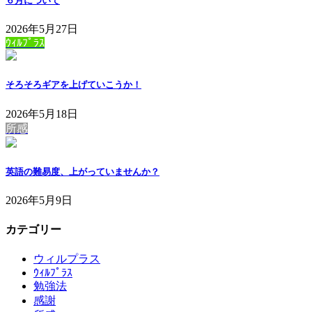
６月について
2026年5月27日
ｳｨﾙﾌﾟﾗｽ
そろそろギアを上げていこうか！
2026年5月18日
所感
英語の難易度、上がっていませんか？
2026年5月9日
カテゴリー
ウィルプラス
ｳｨﾙﾌﾟﾗｽ
勉強法
感謝