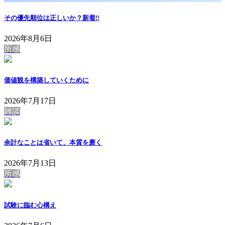
その優先順位は正しいか？
新着!!
2026年8月6日
所感
価値観を構築していくために
2026年7月17日
雑談
余計なことは省いて、本質を磨く
2026年7月13日
所感
試験に臨む心構え