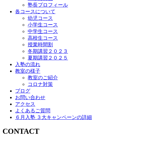
塾長プロフィール
各コースについて
幼児コース
小学生コース
中学生コース
高校生コース
授業時間割
冬期講習２０２３
夏期講習２０２５
入塾の流れ
教室の様子
教室のご紹介
コロナ対策
ブログ
お問い合わせ
アクセス
よくあるご質問
６月入塾 ３大キャンペーンの詳細
CONTACT