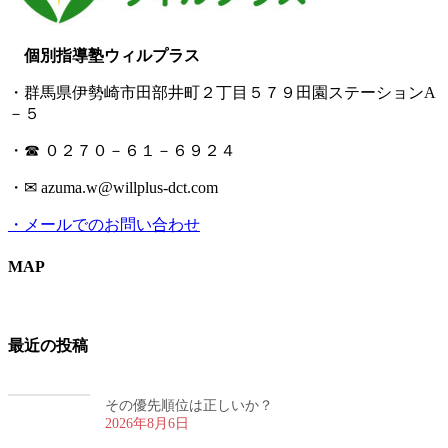
個別指導塾ウィルプラス
・群馬県伊勢崎市田部井町２丁目５７９田園ステーションA
－５
・☎ ０２７０－６１－６９２４
・✉ azuma.w@willplus-dct.com
・メールでのお問い合わせ
MAP
最近の投稿
その優先順位は正しいか？
2026年8月6日