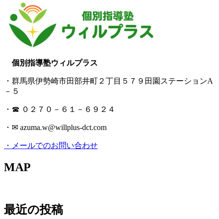
個別指導塾ウィルプラス
・群馬県伊勢崎市田部井町２丁目５７９田園ステーションA
－５
・☎ ０２７０－６１－６９２４
・✉ azuma.w@willplus-dct.com
・メールでのお問い合わせ
MAP
最近の投稿