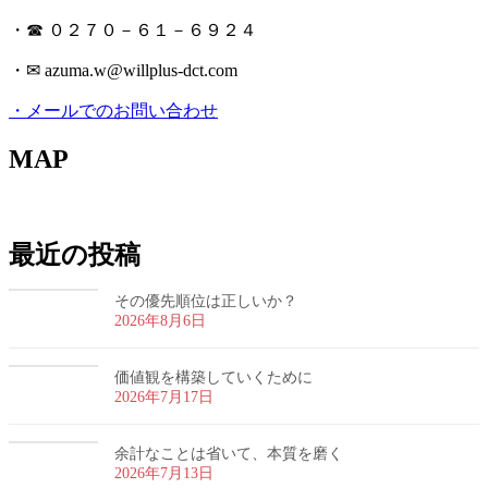
・☎ ０２７０－６１－６９２４
・✉ azuma.w@willplus-dct.com
・メールでのお問い合わせ
MAP
最近の投稿
その優先順位は正しいか？
2026年8月6日
価値観を構築していくために
2026年7月17日
余計なことは省いて、本質を磨く
2026年7月13日