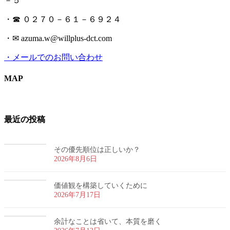
－５
・☎ ０２７０－６１－６９２４
・✉ azuma.w@willplus-dct.com
・メールでのお問い合わせ
MAP
最近の投稿
その優先順位は正しいか？
2026年8月6日
価値観を構築していくために
2026年7月17日
余計なことは省いて、本質を磨く