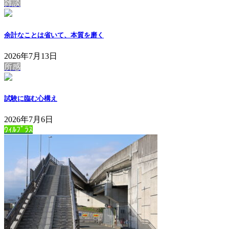
雑談
余計なことは省いて、本質を磨く
2026年7月13日
所感
試験に臨む心構え
2026年7月6日
ｳｨﾙﾌﾟﾗｽ