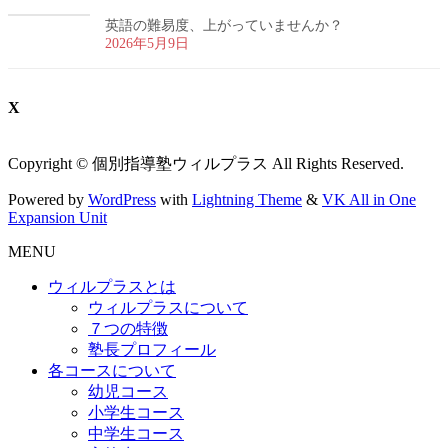
英語の難易度、上がっていませんか？
2026年5月9日
X
Copyright © 個別指導塾ウィルプラス All Rights Reserved.
Powered by
WordPress
with
Lightning Theme
&
VK All in One
Expansion Unit
MENU
ウィルプラスとは
ウィルプラスについて
７つの特徴
塾長プロフィール
各コースについて
幼児コース
小学生コース
中学生コース