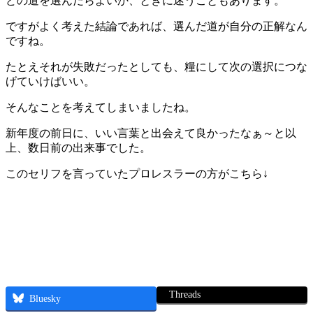
どの道を選んだらよいか、ときに迷うこともあります。
ですがよく考えた結論であれば、選んだ道が自分の正解なん
ですね。
たとえそれが失敗だったとしても、糧にして次の選択につな
げていけばいい。
そんなことを考えてしまいましたね。
新年度の前日に、いい言葉と出会えて良かったなぁ～と以
上、数日前の出来事でした。
このセリフを言っていたプロレスラーの方がこちら↓
Threads
Bluesky