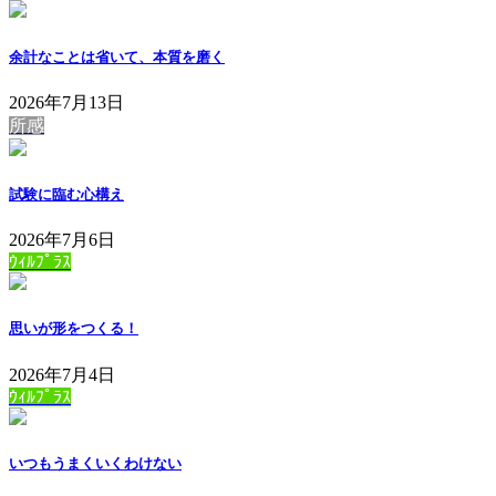
余計なことは省いて、本質を磨く
2026年7月13日
所感
試験に臨む心構え
2026年7月6日
ｳｨﾙﾌﾟﾗｽ
思いが形をつくる！
2026年7月4日
ｳｨﾙﾌﾟﾗｽ
いつもうまくいくわけない