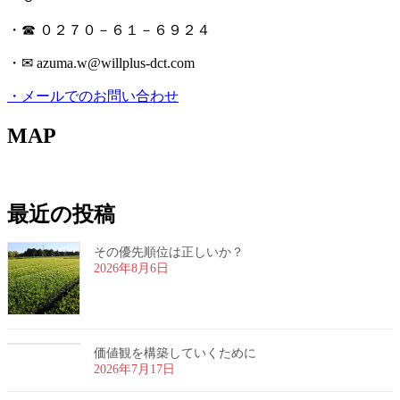
・☎ ０２７０－６１－６９２４
・✉ azuma.w@willplus-dct.com
・メールでのお問い合わせ
MAP
最近の投稿
その優先順位は正しいか？
2026年8月6日
価値観を構築していくために
2026年7月17日