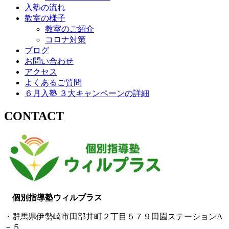
入塾の流れ
教室の様子
教室のご紹介
コロナ対策
ブログ
お問い合わせ
アクセス
よくあるご質問
６月入塾 ３大キャンペーンの詳細
CONTACT
個別指導塾ウィルプラス
・群馬県伊勢崎市田部井町２丁目５７９田園ステーションA
－５