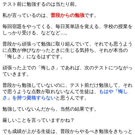
テスト前に勉強するのは当たり前。
私が言っているのは、
普段からの勉強
です。
毎回宿題をやってくる、毎日英単語を覚える、学校の授業を
しっかり受ける、などなど…。
普段から頑張って勉強に取り組んでいて、それでも思うよう
に点数が伸びなかったときに生じる気持ち、それが本当の
「悔しさ」になるはずです。
頑張った上での「悔しさ」であれば、次のテストにつながっ
ていきます。
普段から勉強していないのに、テスト前だけ勉強して、それ
で思うような点数が取れないなんて生徒は、
もはや「悔し
さ」を持つ資格すらない
と思うんです。
勉強していないんだから、当然の結果です。
厳しいことを言っていますかね？
でも成績が上がる生徒は、普段からやるべき勉強をきちっと