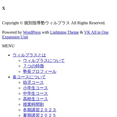
X
Copyright © 個別指導塾ウィルプラス All Rights Reserved.
Powered by
WordPress
with
Lightning Theme
&
VK All in One
Expansion Unit
MENU
ウィルプラスとは
ウィルプラスについて
７つの特徴
塾長プロフィール
各コースについて
幼児コース
小学生コース
中学生コース
高校生コース
授業時間割
冬期講習２０２３
夏期講習２０２５