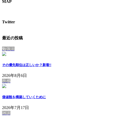
MAP
Twitter
最近の投稿
勉強法
その優先順位は正しいか？
新着!!
2026年8月6日
所感
価値観を構築していくために
2026年7月17日
雑談