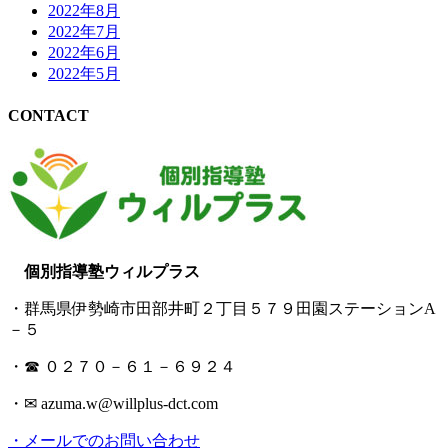
2022年8月
2022年7月
2022年6月
2022年5月
CONTACT
個別指導塾ウィルプラス
・群馬県伊勢崎市田部井町２丁目５７９田園ステーションA
－５
・☎ ０２７０－６１－６９２４
・✉ azuma.w@willplus-dct.com
・メールでのお問い合わせ