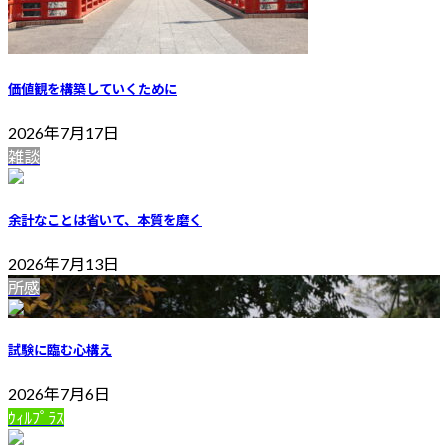
価値観を構築していくために
2026年7月17日
雑談
余計なことは省いて、本質を磨く
2026年7月13日
所感
試験に臨む心構え
2026年7月6日
ｳｨﾙﾌﾟﾗｽ