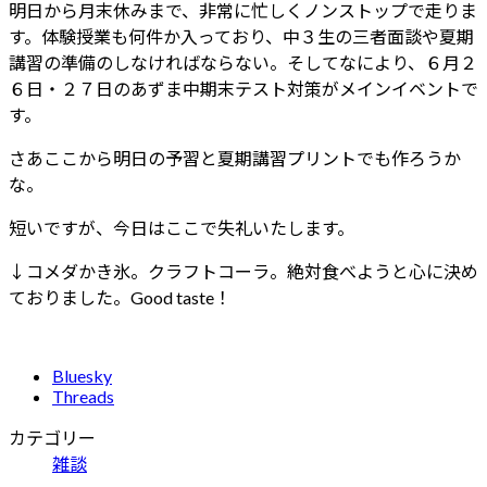
明日から月末休みまで、非常に忙しくノンストップで走りま
す。体験授業も何件か入っており、中３生の三者面談や夏期
講習の準備のしなければならない。そしてなにより、６月２
６日・２７日のあずま中期末テスト対策がメインイベントで
す。
さあここから明日の予習と夏期講習プリントでも作ろうか
な。
短いですが、今日はここで失礼いたします。
↓コメダかき氷。クラフトコーラ。絶対食べようと心に決め
ておりました。Good taste！
Bluesky
Threads
カテゴリー
雑談