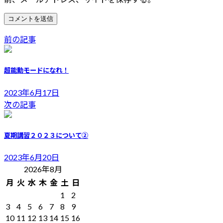
前の記事
超能動モードになれ！
2023年6月17日
次の記事
夏期講習２０２３について②
2023年6月20日
2026年8月
月
火
水
木
金
土
日
1
2
3
4
5
6
7
8
9
10
11
12
13
14
15
16