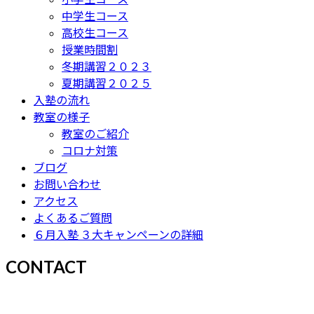
中学生コース
高校生コース
授業時間割
冬期講習２０２３
夏期講習２０２５
入塾の流れ
教室の様子
教室のご紹介
コロナ対策
ブログ
お問い合わせ
アクセス
よくあるご質問
６月入塾 ３大キャンペーンの詳細
CONTACT