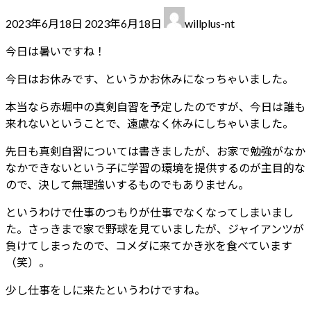
最
2023年6月18日
2023年6月18日
willplus-nt
終
更
今日は暑いですね！
新
今日はお休みです、というかお休みになっちゃいました。
日
時
本当なら赤堀中の真剣自習を予定したのですが、今日は誰も
:
来れないということで、遠慮なく休みにしちゃいました。
先日も真剣自習については書きましたが、お家で勉強がなか
なかできないという子に学習の環境を提供するのが主目的な
ので、決して無理強いするものでもありません。
というわけで仕事のつもりが仕事でなくなってしまいまし
た。さっきまで家で野球を見ていましたが、ジャイアンツが
負けてしまったので、コメダに来てかき氷を食べています
（笑）。
少し仕事をしに来たというわけですね。