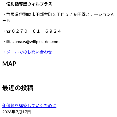
個別指導塾ウィルプラス
・群馬県伊勢崎市田部井町２丁目５７９田園ステーションA
－５
・☎ ０２７０－６１－６９２４
・✉ azuma.w@willplus-dct.com
・メールでのお問い合わせ
MAP
最近の投稿
価値観を構築していくために
2026年7月17日