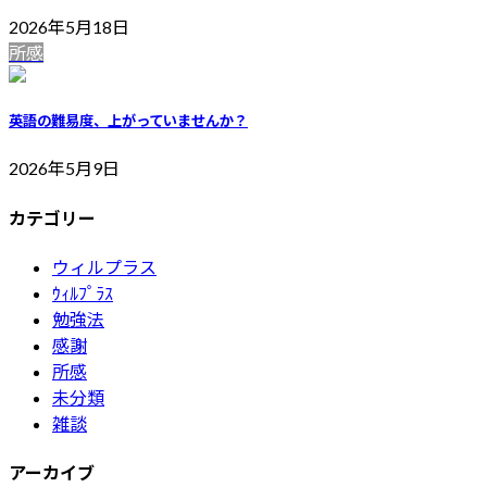
2026年5月18日
所感
英語の難易度、上がっていませんか？
2026年5月9日
カテゴリー
ウィルプラス
ｳｨﾙﾌﾟﾗｽ
勉強法
感謝
所感
未分類
雑談
アーカイブ