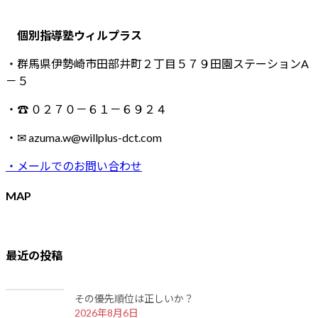
個別指導塾ウィルプラス
・群馬県伊勢崎市田部井町２丁目５７９田園ステーションA
－５
・☎ ０２７０－６１－６９２４
・✉ azuma.w@willplus-dct.com
・メールでのお問い合わせ
MAP
最近の投稿
その優先順位は正しいか？
2026年8月6日