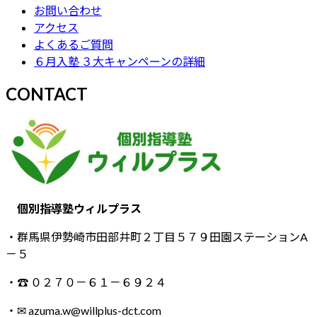
お問い合わせ
アクセス
よくあるご質問
６月入塾 ３大キャンペーンの詳細
CONTACT
個別指導塾ウィルプラス
・群馬県伊勢崎市田部井町２丁目５７９田園ステーションA
－５
・☎ ０２７０－６１－６９２４
・✉ azuma.w@willplus-dct.com