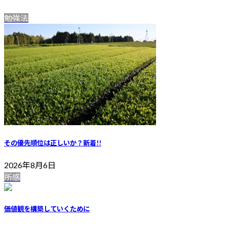
勉強法
その優先順位は正しいか？
新着!!
2026年8月6日
所感
価値観を構築していくために