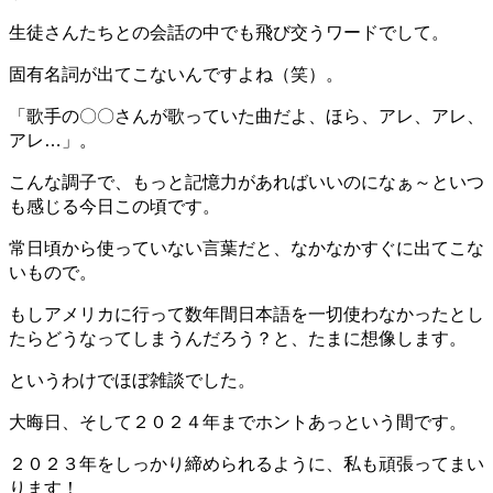
生徒さんたちとの会話の中でも飛び交うワードでして。
固有名詞が出てこないんですよね（笑）。
「歌手の〇〇さんが歌っていた曲だよ、ほら、アレ、アレ、
アレ…」。
こんな調子で、もっと記憶力があればいいのになぁ～といつ
も感じる今日この頃です。
常日頃から使っていない言葉だと、なかなかすぐに出てこな
いもので。
もしアメリカに行って数年間日本語を一切使わなかったとし
たらどうなってしまうんだろう？と、たまに想像します。
というわけでほぼ雑談でした。
大晦日、そして２０２４年までホントあっという間です。
２０２３年をしっかり締められるように、私も頑張ってまい
ります！