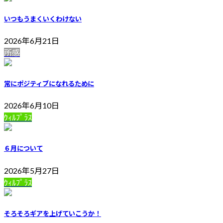
いつもうまくいくわけない
2026年6月21日
所感
常にポジティブになれるために
2026年6月10日
ｳｨﾙﾌﾟﾗｽ
６月について
2026年5月27日
ｳｨﾙﾌﾟﾗｽ
そろそろギアを上げていこうか！