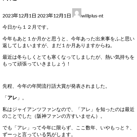
最
2023年12月1日
2023年12月1日
willplus-nt
終
更
今日から１２月です。
新
今年もあと１か月かと思うと、今年あった出来事をふと思い
日
返してしまいますが、まだ１か月ありますからね。
時
:
最近は冬らしくとても寒くなってしましたが、熱い気持ちを
もって頑張っていきましょう！
先程、今年の年間流行語大賞が発表されました。
「
アレ
」。
私はジャイアンツファンなので、「アレ」を知ったのは最近
のことでした（阪神ファンの方すいません）。
でも「アレ」って今年に限らず、ここ数年、いやもっと？、
ずーっと言っている気がします。