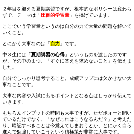
２年目を迎える夏期講習ですが、根本的なポリシーは変わら
ずで、テーマは「
圧倒的学習量
」を掲げています。
ここでいう学習量というのは自分の力で大量の問題を解いて
いくこと。
とにかく大事なのは「
自力
」です。
中３生には「
夏期講習の心得
」というものを渡したのです
が、その中の１つ、「すぐに答えを求めないこと」を伝えま
した。
自分でしっかり思考すること。成績アップには欠かせない大
事なことです。
大事な内容や入試に出るポイントとなる点はしっかり伝えて
いきます。
もちろんインプットの時間も大事ですが、ただボォーと聞い
ているだけでなく、「なぜこれはこうなるんだ？」と考えた
り、暗記すべきことは今覚えてしまおうとか、とにかく自ら
進んで勉強していこうという積極策が非常に大事です。