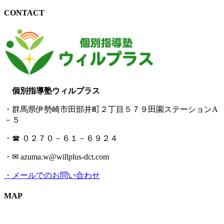
CONTACT
個別指導塾ウィルプラス
・群馬県伊勢崎市田部井町２丁目５７９田園ステーションA
－５
・☎ ０２７０－６１－６９２４
・✉ azuma.w@willplus-dct.com
・メールでのお問い合わせ
MAP