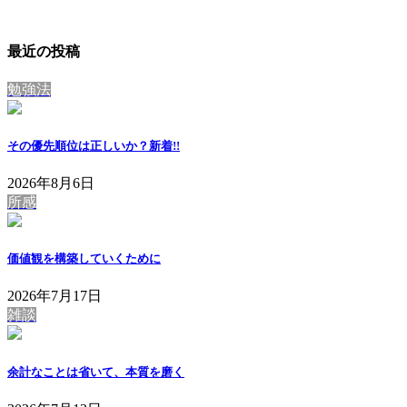
最近の投稿
勉強法
その優先順位は正しいか？
新着!!
2026年8月6日
所感
価値観を構築していくために
2026年7月17日
雑談
余計なことは省いて、本質を磨く