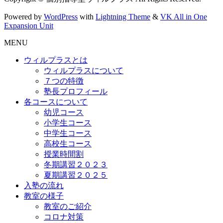
Powered by
WordPress
with
Lightning Theme
&
VK All in One
Expansion Unit
MENU
ウィルプラスとは
ウィルプラスについて
７つの特徴
塾長プロフィール
各コースについて
幼児コース
小学生コース
中学生コース
高校生コース
授業時間割
冬期講習２０２３
夏期講習２０２５
入塾の流れ
教室の様子
教室のご紹介
コロナ対策