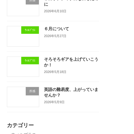
所感
に
2026年6月10日
６月について
ｳｨﾙﾌﾟﾗｽ
2026年5月27日
そろそろギアを上げていこう
ｳｨﾙﾌﾟﾗｽ
か！
2026年5月18日
英語の難易度、上がっていま
所感
せんか？
2026年5月9日
カテゴリー