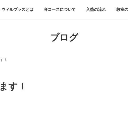
ウィルプラスとは
各コースについて
入塾の流れ
教室
ブログ
ます！
ます！