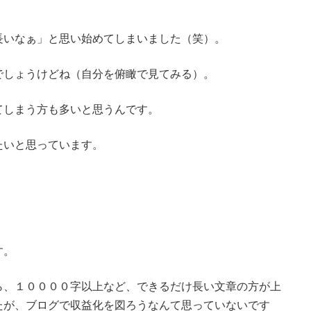
長いなぁ」と思い始めてしまいました（笑）。
でしょうけどね（自分を俯瞰で見てみる）。
てしまう方も多いと思うんです。
たいと思っています。
す。
ら、１００００字以上など、できるだけ長い文章の方が上
たが、ブログで収益化を図ろうなんて思っていないです