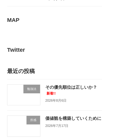
MAP
Twitter
最近の投稿
その優先順位は正しいか？
勉強法
新着!!
2026年8月6日
価値観を構築していくために
所感
2026年7月17日