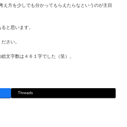
の考え方を少しでも分かってもらえたらなというのが主目
あると思います。
ください。
の総文字数は４６１字でした（笑）。
Threads