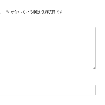
ん。
※
が付いている欄は必須項目です