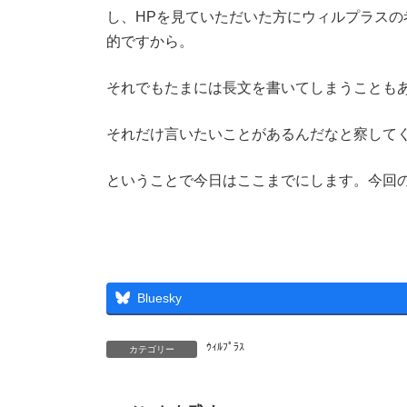
し、HPを見ていただいた方にウィルプラス
的ですから。
それでもたまには長文を書いてしまうことも
それだけ言いたいことがあるんだなと察して
ということで今日はここまでにします。今回
Bluesky
ｳｨﾙﾌﾟﾗｽ
カテゴリー