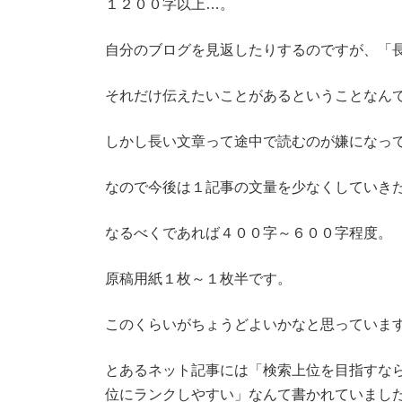
１２００字以上…。
自分のブログを見返したりするのですが、「
それだけ伝えたいことがあるということなん
しかし長い文章って途中で読むのが嫌になっ
なので今後は１記事の文量を少なくしていき
なるべくであれば４００字～６００字程度。
原稿用紙１枚～１枚半です。
このくらいがちょうどよいかなと思っていま
とあるネット記事には「検索上位を目指すな
位にランクしやすい」なんて書かれていまし