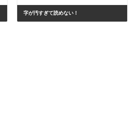
字が汚すぎて読めない！
2023年9月26日