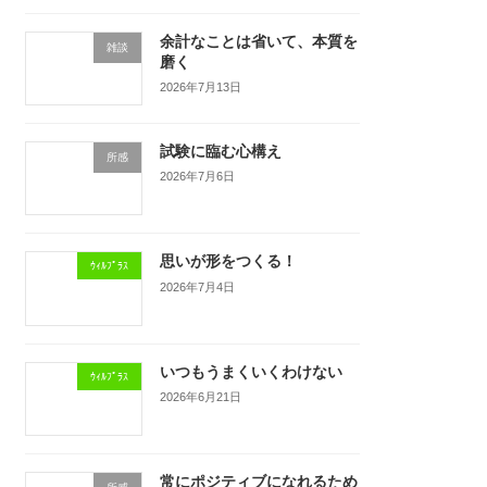
余計なことは省いて、本質を
雑談
磨く
2026年7月13日
試験に臨む心構え
所感
2026年7月6日
思いが形をつくる！
ｳｨﾙﾌﾟﾗｽ
2026年7月4日
いつもうまくいくわけない
ｳｨﾙﾌﾟﾗｽ
2026年6月21日
常にポジティブになれるため