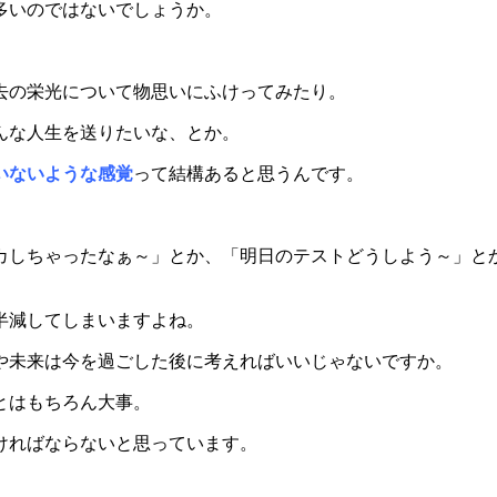
多いのではないでしょうか。
去の栄光について物思いにふけってみたり。
んな人生を送りたいな、とか。
いないような感覚
って結構あると思うんです。
カしちゃったなぁ～」とか、「明日のテストどうしよう～」と
半減してしまいますよね。
や未来は今を過ごした後に考えればいいじゃないですか。
とはもちろん大事。
ければならないと思っています。