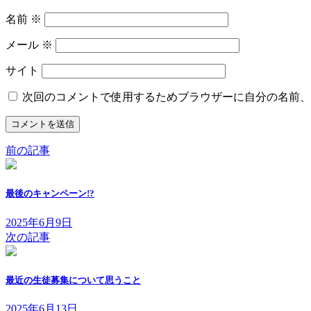
名前
※
メール
※
サイト
次回のコメントで使用するためブラウザーに自分の名前、
前の記事
最後のキャンペーン!?
2025年6月9日
次の記事
最近の生徒募集について思うこと
2025年6月13日