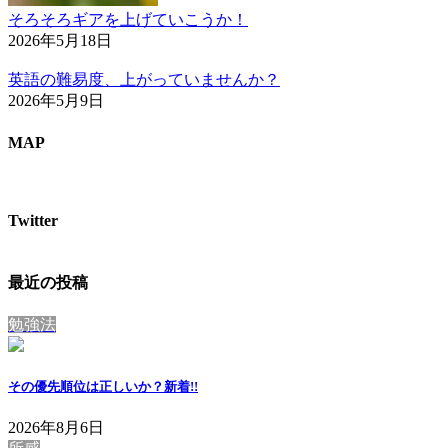
そろそろギアを上げていこうか！
2026年5月18日
英語の難易度、上がっていませんか？
2026年5月9日
MAP
Twitter
最近の投稿
勉強法
その優先順位は正しいか？
新着!!
2026年8月6日