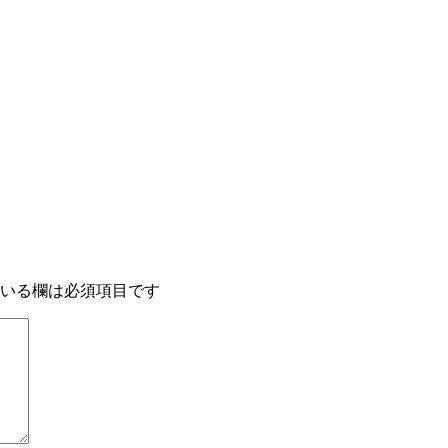
」
いる欄は必須項目です