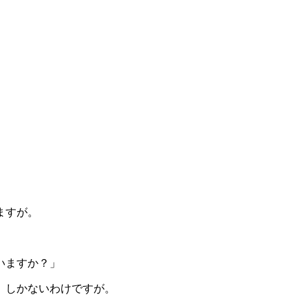
ますが。
いますか？」
」しかないわけですが。