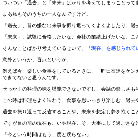
ついつい「過去」と「未来」ばかりを考えてしまうことって
まあ私もそのうちの一人なんですけど。
「過去」、昔の嫌な出来事を振り返ってくよくよしたり、過
「未来」、試験に合格したいな、会社の業績上げたいな、こ
そんなことばかり考えているせいで、
「現在」を感じられて
意外というか、盲点というか。
例えば今、楽しい食事をしているときに、「昨日友達をケン
できてないと思うんです。
せっかくの料理の味を堪能できないですし、会話の楽しさも
この時は料理をよく味わう、食事を思いっきり楽しむ、過去
過去を振り返って反省することや、未来を想定し夢を抱くこ
ですが目の前の現在も、いや現在こそ、大事にして過ごさな
「今という時間はもう二度と戻らない」