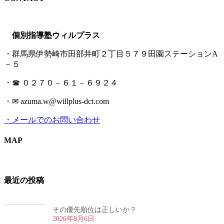
個別指導塾ウィルプラス
・群馬県伊勢崎市田部井町２丁目５７９田園ステーションA
－５
・☎ ０２７０－６１－６９２４
・✉ azuma.w@willplus-dct.com
・メールでのお問い合わせ
MAP
最近の投稿
その優先順位は正しいか？
2026年8月6日