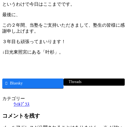
というわけで今日はここまでです。
最後に、
この２年間、当塾をご支持いただきまして、塾生の皆様に感
謝申し上げます。
３年目も頑張ってまいります！
↓日光東照宮にある「叶杉」。
Threads
Bluesky
カテゴリー
ｳｨﾙﾌﾟﾗｽ
コメントを残す