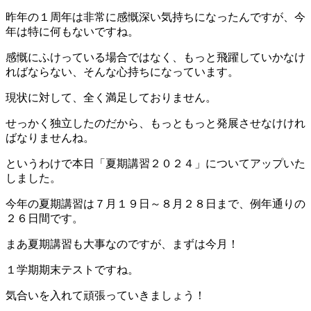
時
:
昨年の１周年は非常に感慨深い気持ちになったんですが、今
年は特に何もないですね。
感慨にふけっている場合ではなく、もっと飛躍していかなけ
ればならない、そんな心持ちになっています。
現状に対して、全く満足しておりません。
せっかく独立したのだから、もっともっと発展させなけけれ
ばなりませんね。
というわけで本日「夏期講習２０２４」についてアップいた
しました。
今年の夏期講習は７月１９日～８月２８日まで、例年通りの
２６日間です。
まあ夏期講習も大事なのですが、まずは今月！
１学期期末テストですね。
気合いを入れて頑張っていきましょう！