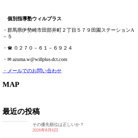
個別指導塾ウィルプラス
・群馬県伊勢崎市田部井町２丁目５７９田園ステーションA
－５
・☎ ０２７０－６１－６９２４
・✉ azuma.w@willplus-dct.com
・メールでのお問い合わせ
MAP
最近の投稿
その優先順位は正しいか？
2026年8月6日