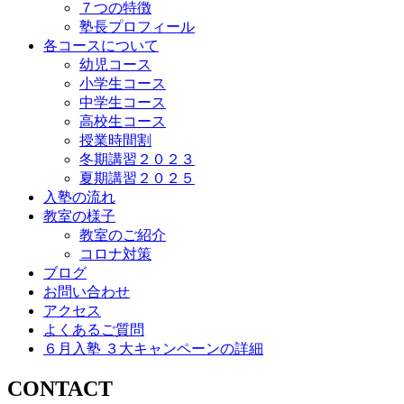
７つの特徴
塾長プロフィール
各コースについて
幼児コース
小学生コース
中学生コース
高校生コース
授業時間割
冬期講習２０２３
夏期講習２０２５
入塾の流れ
教室の様子
教室のご紹介
コロナ対策
ブログ
お問い合わせ
アクセス
よくあるご質問
６月入塾 ３大キャンペーンの詳細
CONTACT