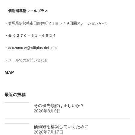
個別指導塾ウィルプラス
・群馬県伊勢崎市田部井町２丁目５７９田園ステーションA－５
・☎ ０２７０－６１－６９２４
・✉ azuma.w@willplus-dct.com
・メールでのお問い合わせ
MAP
最近の投稿
その優先順位は正しいか？
2026年8月6日
価値観を構築していくために
2026年7月17日