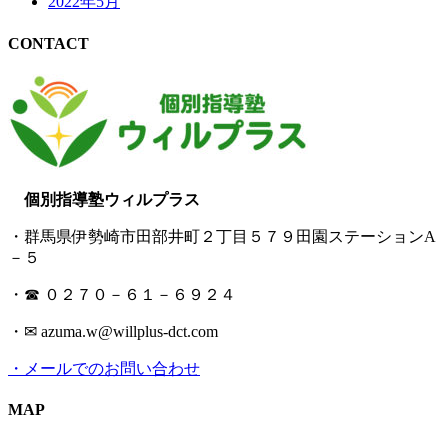
2022年5月
CONTACT
個別指導塾ウィルプラス
・群馬県伊勢崎市田部井町２丁目５７９田園ステーションA
－５
・☎ ０２７０－６１－６９２４
・✉ azuma.w@willplus-dct.com
・メールでのお問い合わせ
MAP