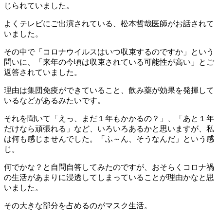
時
じられていました。
:
よくテレビにご出演されている、松本哲哉医師がお話されて
いました。
その中で「コロナウイルスはいつ収束するのですか」という
問いに、「来年の今頃は収束されている可能性が高い」とご
返答されていました。
理由は集団免疫ができていること、飲み薬が効果を発揮して
いるなどがあるみたいです。
それを聞いて「えっ、まだ１年もかかるの？」、「あと１年
だけなら頑張れる」など、いろいろあるかと思いますが、私
は何も感じませんでした。「ふ～ん、そうなんだ」という感
じ。
何でかな？と自問自答してみたのですが、おそらくコロナ禍
の生活があまりに浸透してしまっていることが理由かなと思
いました。
その大きな部分を占めるのがマスク生活。