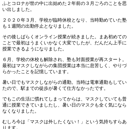
ふとコロナが世の中に出始めた２年前の３月ごろのことを思
い出しました。
２０２０年３月、学校が臨時休校となり、当時勤めていた塾
も１週間の出勤停止となりました。
その後しばらくオンライン授業が続きました。まあ初めての
ことで最初はうまくいかなく大変でしたが、だんだん上手に
授業できるようになりました。
６月、学校の休校も解除され、塾も対面授業が再スタート。
最初はマスクしながらの集団授業は本当に息苦しく、やりづ
らかったことを記憶しています。
暑い日でもマスクしながらの通勤。当時は電車通勤もしてい
たので、駅までの徒歩が暑くて仕方なかったです。
でもこの生活に慣れてしまってからは、マスクしていても普
通に授業できていましたし、暑い日のマスクも全く気になら
なくなりました。
むしろ今は「マスクは外したくない！」という気持ちすらあ
ります。