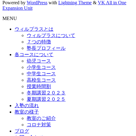
Powered by
WordPress
with
Lightning Theme
&
VK All in One
Expansion Unit
MENU
ウィルプラスとは
ウィルプラスについて
７つの特徴
塾長プロフィール
各コースについて
幼児コース
小学生コース
中学生コース
高校生コース
授業時間割
冬期講習２０２３
夏期講習２０２５
入塾の流れ
教室の様子
教室のご紹介
コロナ対策
ブログ