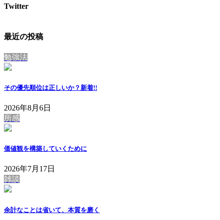
Twitter
最近の投稿
勉強法
その優先順位は正しいか？
新着!!
2026年8月6日
所感
価値観を構築していくために
2026年7月17日
雑談
余計なことは省いて、本質を磨く