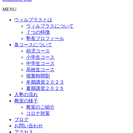
MENU
ウィルプラスとは
ウィルプラスについて
７つの特徴
塾長プロフィール
各コースについて
幼児コース
小学生コース
中学生コース
高校生コース
授業時間割
冬期講習２０２３
夏期講習２０２５
入塾の流れ
教室の様子
教室のご紹介
コロナ対策
ブログ
お問い合わせ
アクセス