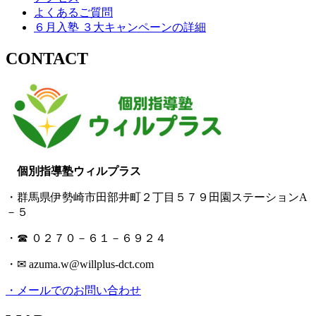
よくあるご質問
６月入塾 ３大キャンペーンの詳細
CONTACT
個別指導塾ウィルプラス
・群馬県伊勢崎市田部井町２丁目５７９田園ステーションA
－５
・☎ ０２７０－６１－６９２４
・✉ azuma.w@willplus-dct.com
・メールでのお問い合わせ