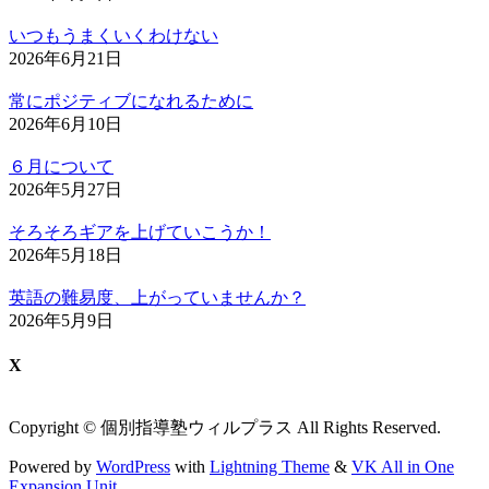
いつもうまくいくわけない
2026年6月21日
常にポジティブになれるために
2026年6月10日
６月について
2026年5月27日
そろそろギアを上げていこうか！
2026年5月18日
英語の難易度、上がっていませんか？
2026年5月9日
X
Copyright © 個別指導塾ウィルプラス All Rights Reserved.
Powered by
WordPress
with
Lightning Theme
&
VK All in One
Expansion Unit