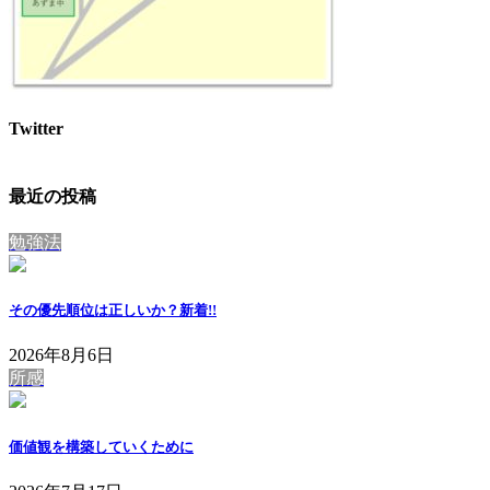
Twitter
最近の投稿
勉強法
その優先順位は正しいか？
新着!!
2026年8月6日
所感
価値観を構築していくために