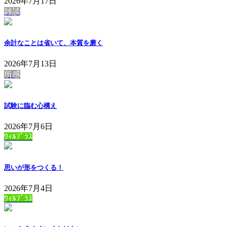
2026年7月17日
雑談
余計なことは省いて、本質を磨く
2026年7月13日
所感
試験に臨む心構え
2026年7月6日
ｳｨﾙﾌﾟﾗｽ
思いが形をつくる！
2026年7月4日
ｳｨﾙﾌﾟﾗｽ