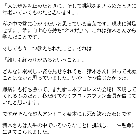
「人は歩みを止めたときに、そして挑戦をあきらめたときに
年老いていくものだと思います」。
私の中で常に心がけたいと思っている言葉です。現状に満足
せずに、常に向上心を持ちづつけたい。これは猪木さんから
学んだことです。
そしてもう一つ教えられたこと。それは
「誰しも終わりがあるということ」。
どんなに弱弱しい姿を見せられても、猪木さんに限って死ぬ
ことはないと思っていました。いや、そう信じたかった。
難病にも打ち勝って、また新日本プロレスの会場に来場して
くれるものだと、私だけでなくプロレスファン全員が信じて
いたと思います。
ですがそんな超人アントニオ猪木にも死が訪れたわけです。
猪木さんは人生の中でいろいろなことに挑戦し、一生懸命に
生きてこられました。