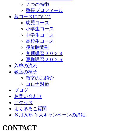
７つの特徴
塾長プロフィール
各コースについて
幼児コース
小学生コース
中学生コース
高校生コース
授業時間割
冬期講習２０２３
夏期講習２０２５
入塾の流れ
教室の様子
教室のご紹介
コロナ対策
ブログ
お問い合わせ
アクセス
よくあるご質問
６月入塾 ３大キャンペーンの詳細
CONTACT