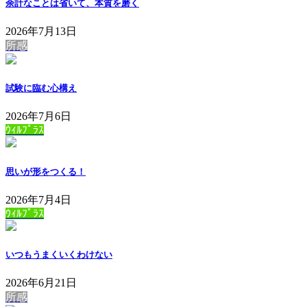
余計なことは省いて、本質を磨く
2026年7月13日
所感
試験に臨む心構え
2026年7月6日
ｳｨﾙﾌﾟﾗｽ
思いが形をつくる！
2026年7月4日
ｳｨﾙﾌﾟﾗｽ
いつもうまくいくわけない
2026年6月21日
所感