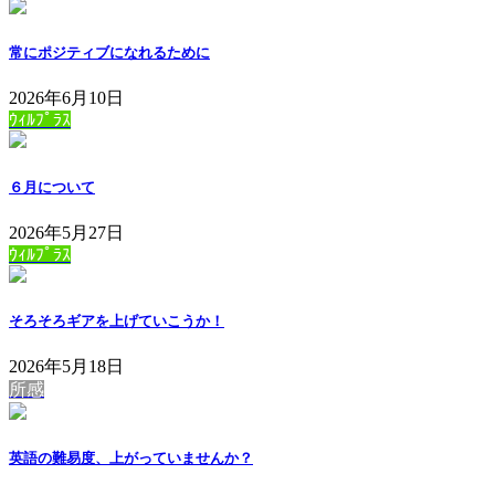
常にポジティブになれるために
2026年6月10日
ｳｨﾙﾌﾟﾗｽ
６月について
2026年5月27日
ｳｨﾙﾌﾟﾗｽ
そろそろギアを上げていこうか！
2026年5月18日
所感
英語の難易度、上がっていませんか？