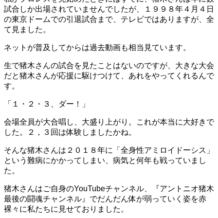
試合しか出場されていませんでしたが、１９９８年４月４日
の東京ドームでの引退試合まで、テレビではありますが、全
て見ました。
ネットが普及してからは過去動画も相当見ています。
生で猪木さんの試合を見たことはないのですが、大きな大会
だと猪木さんが応援に駆けつけて、あれをやってくれるんで
す。
「１・２・３、ダー！」
会場全員が大合唱し、大盛り上がり。これが本当に大好きで
した。２，３回は体験しましたかね。
そんな猪木さんは２０１８年に「全身性アミロイドーシス」
という難病にかかってしまい、病気と何年も戦っていまし
た。
猪木さんはご自身のYouTubeチャンネル、『アントニオ猪木
最後の闘魂チャンネル』でだんだん体が弱っていく姿を赤
裸々に私たちに見せておりました。