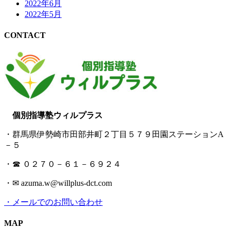
2022年6月
2022年5月
CONTACT
個別指導塾ウィルプラス
・群馬県伊勢崎市田部井町２丁目５７９田園ステーションA
－５
・☎ ０２７０－６１－６９２４
・✉ azuma.w@willplus-dct.com
・メールでのお問い合わせ
MAP