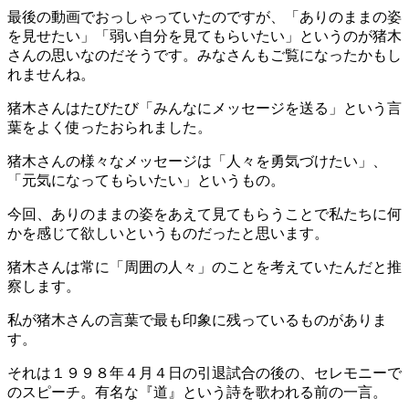
最後の動画でおっしゃっていたのですが、「ありのままの姿
を見せたい」「弱い自分を見てもらいたい」というのが猪木
さんの思いなのだそうです。みなさんもご覧になったかもし
れませんね。
猪木さんはたびたび「みんなにメッセージを送る」という言
葉をよく使ったおられました。
猪木さんの様々なメッセージは「人々を勇気づけたい」、
「元気になってもらいたい」というもの。
今回、ありのままの姿をあえて見てもらうことで私たちに何
かを感じて欲しいというものだったと思います。
猪木さんは常に「周囲の人々」のことを考えていたんだと推
察します。
私が猪木さんの言葉で最も印象に残っているものがありま
す。
それは１９９８年４月４日の引退試合の後の、セレモニーで
のスピーチ。有名な『道』という詩を歌われる前の一言。