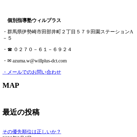
個別指導塾ウィルプラス
・群馬県伊勢崎市田部井町２丁目５７９田園ステーションA
－５
・☎ ０２７０－６１－６９２４
・✉ azuma.w@willplus-dct.com
・メールでのお問い合わせ
MAP
最近の投稿
その優先順位は正しいか？