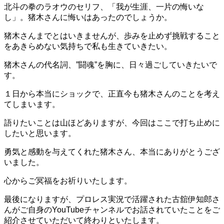
北斗の拳のラオウのセリフ、「我が生涯、一片の悔いな
し」。猪木さんに悔いはあったのでしょうか。
猪木さんまでとはいきませんが、歩みを止めず挑戦すること
をあきらめない気持ちで私も生きていきたい。
猪木さんの代名詞、”闘魂”を胸に、日々過ごしていきたいで
す。
１日から本当にショックで、正直今も猪木さんのことを考え
てしまいます。
語りたいことは山ほどありますが、今回はここで打ち止めに
したいと思います。
勇気と感動を与えてくれた猪木さん、本当にありがとうござ
いました。
心からご冥福をお祈りいたします。
最後になりますが、プロレス実況で活躍された古舘伊知郎さ
んがご自身のYouTubeチャンネルでお話されていたことをご
紹介させていただいて終わりといたします。