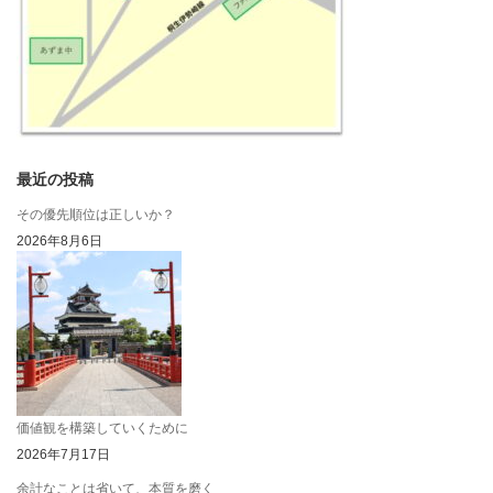
最近の投稿
その優先順位は正しいか？
2026年8月6日
価値観を構築していくために
2026年7月17日
余計なことは省いて、本質を磨く