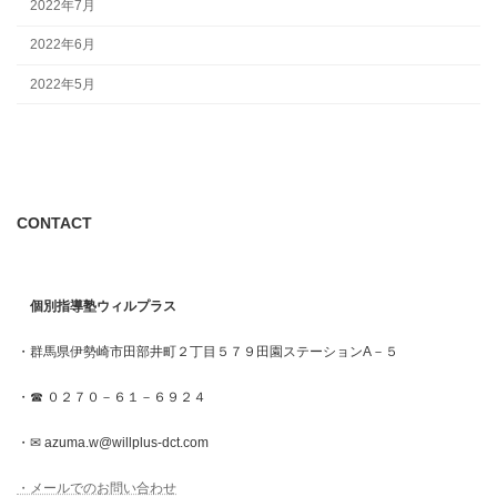
2022年7月
2022年6月
2022年5月
CONTACT
個別指導塾ウィルプラス
・群馬県伊勢崎市田部井町２丁目５７９田園ステーションA－５
・☎ ０２７０－６１－６９２４
・✉ azuma.w@willplus-dct.com
・メールでのお問い合わせ