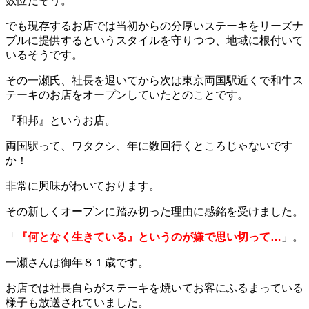
数位だそう。
でも現存するお店では当初からの分厚いステーキをリーズナ
ブルに提供するというスタイルを守りつつ、地域に根付いて
いるそうです。
その一瀬氏、社長を退いてから次は東京両国駅近くで和牛ス
テーキのお店をオープンしていたとのことです。
『和邦』というお店。
両国駅って、ワタクシ、年に数回行くところじゃないです
か！
非常に興味がわいております。
その新しくオープンに踏み切った理由に感銘を受けました。
「
『何となく生きている』というのが嫌で思い切って…
」。
一瀬さんは御年８１歳です。
お店では社長自らがステーキを焼いてお客にふるまっている
様子も放送されていました。