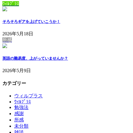
ｳｨﾙﾌﾟﾗｽ
そろそろギアを上げていこうか！
2026年5月18日
所感
英語の難易度、上がっていませんか？
2026年5月9日
カテゴリー
ウィルプラス
ｳｨﾙﾌﾟﾗｽ
勉強法
感謝
所感
未分類
雑談