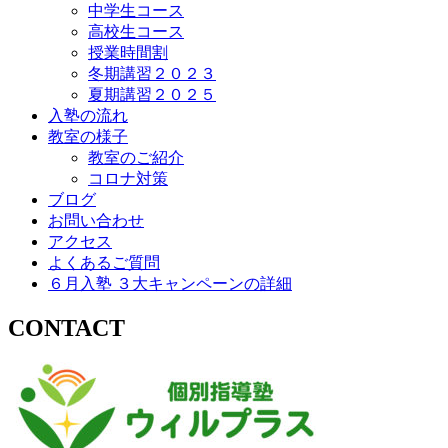
中学生コース
高校生コース
授業時間割
冬期講習２０２３
夏期講習２０２５
入塾の流れ
教室の様子
教室のご紹介
コロナ対策
ブログ
お問い合わせ
アクセス
よくあるご質問
６月入塾 ３大キャンペーンの詳細
CONTACT