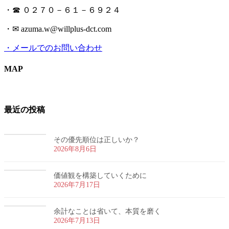
・☎ ０２７０－６１－６９２４
・✉ azuma.w@willplus-dct.com
・メールでのお問い合わせ
MAP
最近の投稿
その優先順位は正しいか？
2026年8月6日
価値観を構築していくために
2026年7月17日
余計なことは省いて、本質を磨く
2026年7月13日