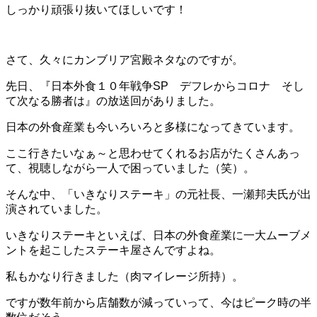
しっかり頑張り抜いてほしいです！
さて、久々にカンブリア宮殿ネタなのですが。
先日、『日本外食１０年戦争SP デフレからコロナ そし
て次なる勝者は』の放送回がありました。
日本の外食産業も今いろいろと多様になってきています。
ここ行きたいなぁ～と思わせてくれるお店がたくさんあっ
て、視聴しながら一人で困っていました（笑）。
そんな中、「いきなりステーキ」の元社長、一瀬邦夫氏が出
演されていました。
いきなりステーキといえば、日本の外食産業に一大ムーブメ
ントを起こしたステーキ屋さんですよね。
私もかなり行きました（肉マイレージ所持）。
ですが数年前から店舗数が減っていって、今はピーク時の半