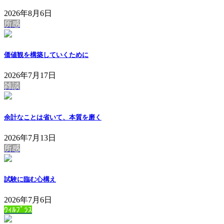
2026年8月6日
所感
価値観を構築していくために
2026年7月17日
雑談
余計なことは省いて、本質を磨く
2026年7月13日
所感
試験に臨む心構え
2026年7月6日
ｳｨﾙﾌﾟﾗｽ