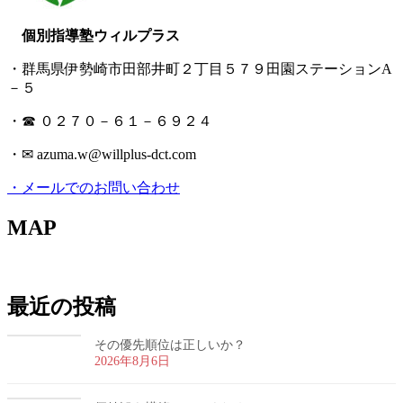
個別指導塾ウィルプラス
・群馬県伊勢崎市田部井町２丁目５７９田園ステーションA
－５
・☎ ０２７０－６１－６９２４
・✉ azuma.w@willplus-dct.com
・メールでのお問い合わせ
MAP
最近の投稿
その優先順位は正しいか？
2026年8月6日