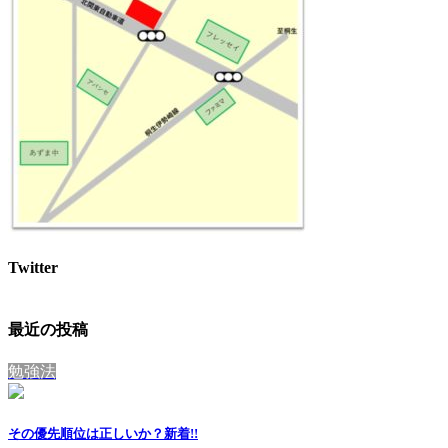
Twitter
最近の投稿
勉強法
その優先順位は正しいか？
新着!!