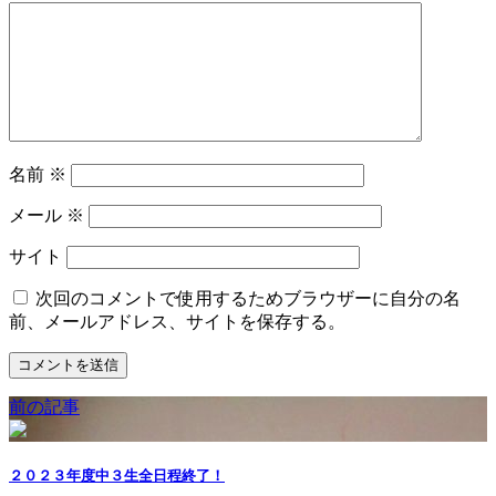
名前
※
メール
※
サイト
次回のコメントで使用するためブラウザーに自分の名
前、メールアドレス、サイトを保存する。
前の記事
２０２３年度中３生全日程終了！