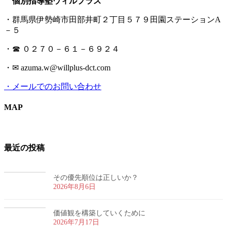
個別指導塾ウィルプラス
・群馬県伊勢崎市田部井町２丁目５７９田園ステーションA
－５
・☎ ０２７０－６１－６９２４
・✉ azuma.w@willplus-dct.com
・メールでのお問い合わせ
MAP
最近の投稿
その優先順位は正しいか？
2026年8月6日
価値観を構築していくために
2026年7月17日