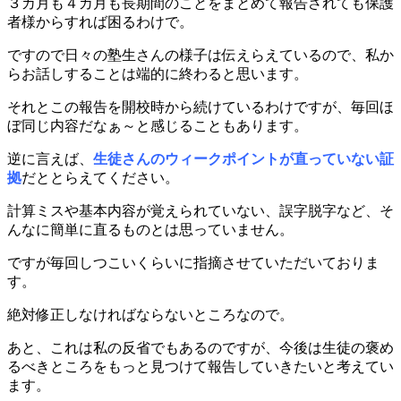
３カ月も４カ月も長期間のことをまとめて報告されても保護
者様からすれば困るわけで。
ですので日々の塾生さんの様子は伝えらえているので、私か
らお話しすることは端的に終わると思います。
それとこの報告を開校時から続けているわけですが、毎回ほ
ぼ同じ内容だなぁ～と感じることもあります。
逆に言えば、
生徒さんのウィークポイントが直っていない証
拠
だととらえてください。
計算ミスや基本内容が覚えられていない、誤字脱字など、そ
んなに簡単に直るものとは思っていません。
ですが毎回しつこいくらいに指摘させていただいておりま
す。
絶対修正しなければならないところなので。
あと、これは私の反省でもあるのですが、今後は生徒の褒め
るべきところをもっと見つけて報告していきたいと考えてい
ます。