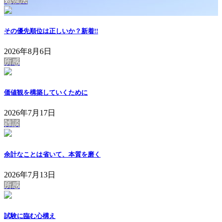
勉強法
その優先順位は正しいか？
新着!!
2026年8月6日
所感
価値観を構築していくために
2026年7月17日
雑談
余計なことは省いて、本質を磨く
2026年7月13日
所感
試験に臨む心構え