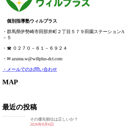
個別指導塾ウィルプラス
・群馬県伊勢崎市田部井町２丁目５７９田園ステーションA
－５
・☎ ０２７０－６１－６９２４
・✉ azuma.w@willplus-dct.com
・メールでのお問い合わせ
MAP
最近の投稿
その優先順位は正しいか？
2026年8月6日