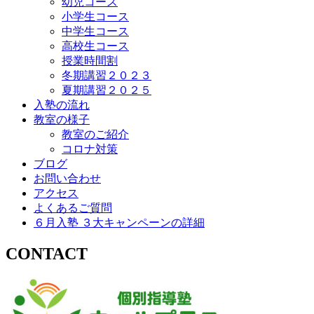
幼児コース
小学生コース
中学生コース
高校生コース
授業時間割
冬期講習２０２３
夏期講習２０２５
入塾の流れ
教室の様子
教室のご紹介
コロナ対策
ブログ
お問い合わせ
アクセス
よくあるご質問
６月入塾 ３大キャンペーンの詳細
CONTACT