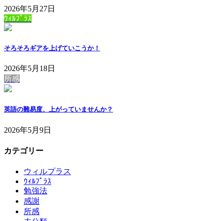
2026年5月27日
ｳｨﾙﾌﾟﾗｽ
そろそろギアを上げていこうか！
2026年5月18日
所感
英語の難易度、上がっていませんか？
2026年5月9日
カテゴリー
ウィルプラス
ｳｨﾙﾌﾟﾗｽ
勉強法
感謝
所感