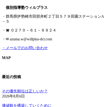
個別指導塾ウィルプラス
・群馬県伊勢崎市田部井町２丁目５７９田園ステーションA
－５
・☎ ０２７０－６１－６９２４
・✉ azuma.w@willplus-dct.com
・メールでのお問い合わせ
MAP
最近の投稿
その優先順位は正しいか？
2026年8月6日
価値観を構築していくために