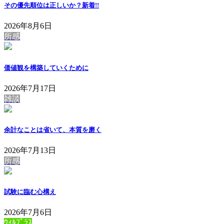
その優先順位は正しいか？
新着!!
2026年8月6日
所感
価値観を構築していくために
2026年7月17日
雑談
余計なことは省いて、本質を磨く
2026年7月13日
所感
試験に臨む心構え
2026年7月6日
ｳｨﾙﾌﾟﾗｽ