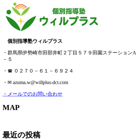
個別指導塾ウィルプラス
・群馬県伊勢崎市田部井町２丁目５７９田園ステーションA
－５
・☎ ０２７０－６１－６９２４
・✉ azuma.w@willplus-dct.com
・メールでのお問い合わせ
MAP
最近の投稿