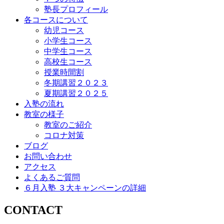
塾長プロフィール
各コースについて
幼児コース
小学生コース
中学生コース
高校生コース
授業時間割
冬期講習２０２３
夏期講習２０２５
入塾の流れ
教室の様子
教室のご紹介
コロナ対策
ブログ
お問い合わせ
アクセス
よくあるご質問
６月入塾 ３大キャンペーンの詳細
CONTACT