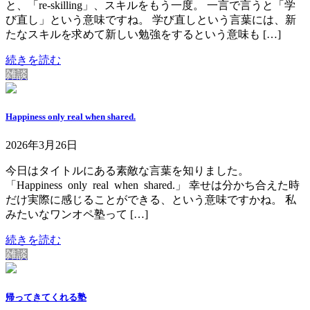
と、「re-skilling」、スキルをもう一度。 一言で言うと「学
び直し」という意味ですね。 学び直しという言葉には、新
たなスキルを求めて新しい勉強をするという意味も […]
続きを読む
雑談
Happiness only real when shared.
2026年3月26日
今日はタイトルにある素敵な言葉を知りました。
「Happiness only real when shared.」 幸せは分かち合えた時
だけ実際に感じることができる、という意味ですかね。 私
みたいなワンオペ塾って […]
続きを読む
雑談
帰ってきてくれる塾