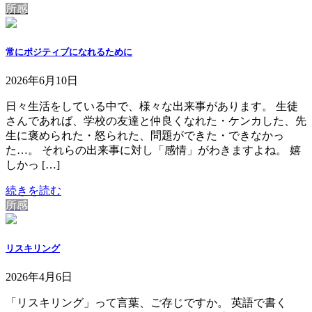
所感
常にポジティブになれるために
2026年6月10日
日々生活をしている中で、様々な出来事があります。 生徒
さんであれば、学校の友達と仲良くなれた・ケンカした、先
生に褒められた・怒られた、問題ができた・できなかっ
た…。 それらの出来事に対し「感情」がわきますよね。 嬉
しかっ […]
続きを読む
所感
リスキリング
2026年4月6日
「リスキリング」って言葉、ご存じですか。 英語で書く