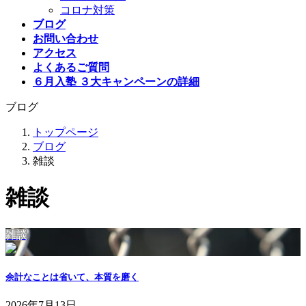
コロナ対策
ブログ
お問い合わせ
アクセス
よくあるご質問
６月入塾 ３大キャンペーンの詳細
ブログ
トップページ
ブログ
雑談
雑談
雑談
余計なことは省いて、本質を磨く
2026年7月13日