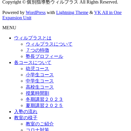
Copyright © 個別指導塾ウィルプラス All Rights Reserved.
Powered by
WordPress
with
Lightning Theme
&
VK All in One
Expansion Unit
MENU
ウィルプラスとは
ウィルプラスについて
７つの特徴
塾長プロフィール
各コースについて
幼児コース
小学生コース
中学生コース
高校生コース
授業時間割
冬期講習２０２３
夏期講習２０２５
入塾の流れ
教室の様子
教室のご紹介
コロナ対策