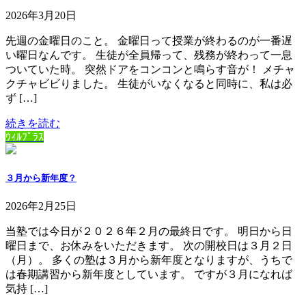
2026年3月20日
先週の金曜日のこと。 金曜日って授業が終わるのが一番遅
い曜日なんです。 生徒が全員帰って、残務が終わって一息
ついていた時。 突然ドアをコンコンと鳴らす音が！ メチャ
クチャビビりました。 生徒がいなくなると同時に、私は必
ず […]
続きを読む
ｳｨﾙﾌﾟﾗｽ
３月から新年度？
2026年2月25日
当塾では今日が２０２６年２月の最終日です。 明日から日
曜日まで、お休みをいただきます。 次の開校日は３月２日
（月）。 多くの塾は３月から新年度となりますが、うちで
は春期講習から新年度としています。 ですが３月になれば
気持 […]