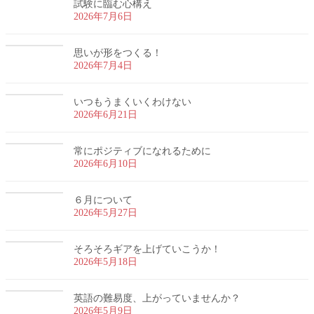
試験に臨む心構え
2026年7月6日
思いが形をつくる！
2026年7月4日
いつもうまくいくわけない
2026年6月21日
常にポジティブになれるために
2026年6月10日
６月について
2026年5月27日
そろそろギアを上げていこうか！
2026年5月18日
英語の難易度、上がっていませんか？
2026年5月9日