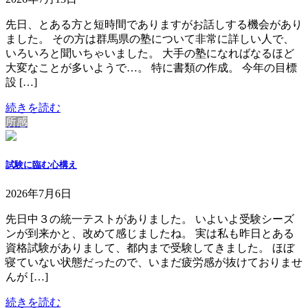
先日、とある方と短時間でありますがお話しする機会があり
ました。 その方は群馬県の塾について非常に詳しい人で、
いろいろと聞いちゃいました。 大手の塾になればなるほど
大変なことが多いようで…。 特に書類の作成。 今年の目標
設 […]
続きを読む
所感
試験に臨む心構え
2026年7月6日
先日中３の統一テストがありました。 いよいよ受験シーズ
ンが到来かと、改めて感じましたね。 実は私も昨日とある
資格試験がありまして、都内まで受験してきました。 ほぼ
寝ていない状態だったので、いまだ疲労感が抜けておりませ
んが […]
続きを読む