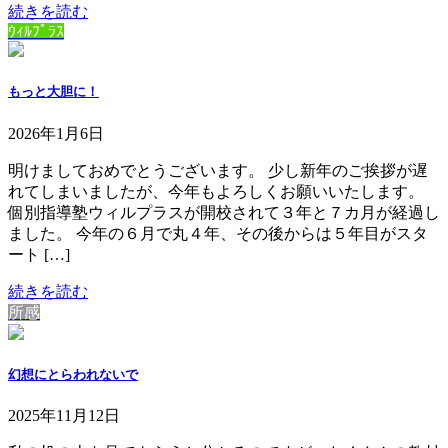
続きを読む
ｳｨﾙﾌﾟﾗｽ
もっと大胆に！
2026年1月6日
明けましておめでとうございます。 少し新年のご挨拶が遅
れてしまいましたが、今年もよろしくお願いいたします。
個別指導塾ウィルプラスが開校されて３年と７カ月が経過し
ました。 今年の６月で丸４年、その後からは５年目がスタ
ート […]
続きを読む
所感
幻想にとらわれないで
2025年11月12日