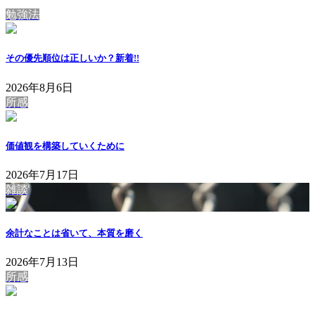
勉強法
その優先順位は正しいか？
新着!!
2026年8月6日
所感
価値観を構築していくために
2026年7月17日
雑談
余計なことは省いて、本質を磨く
2026年7月13日
所感