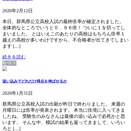
2026年2月12日
本日、群馬県公立高校入試の最終倍率が確定されました。
全体的なところでいうと０．９６倍！ ついに１を切ってし
まいました。 とはいえこのあたりの高校はもちろん倍率１
越えの高校が多いわけですから、不合格者が出てきてしまい
ます […]
続きを読む
勉強法
追い込みでどれだけ得点を伸ばせるか
2026年1月31日
群馬県公立高校入試の出願が昨日で終わりました。 来週の
月曜日には倍率が発表されます。 本当に佳境に入ってきま
したね。 受験生のみなさんは最後の追い込みで必死かと思
います。 そんな中、模試の結果も返ってきまして、いろい
ろと […]