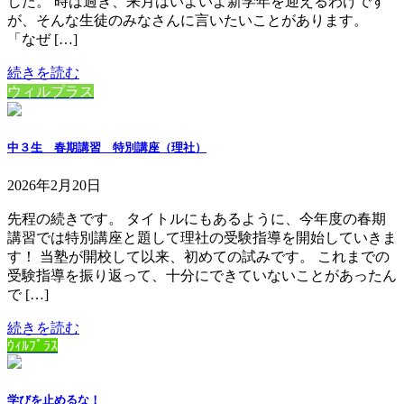
した。 時は過ぎ、来月はいよいよ新学年を迎えるわけです
が、そんな生徒のみなさんに言いたいことがあります。
「なぜ […]
続きを読む
ウィルプラス
中３生 春期講習 特別講座（理社）
2026年2月20日
先程の続きです。 タイトルにもあるように、今年度の春期
講習では特別講座と題して理社の受験指導を開始していきま
す！ 当塾が開校して以来、初めての試みです。 これまでの
受験指導を振り返って、十分にできていないことがあったん
で […]
続きを読む
ｳｨﾙﾌﾟﾗｽ
学びを止めるな！