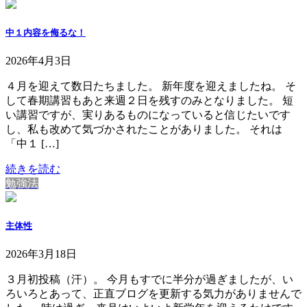
中１内容を侮るな！
2026年4月3日
４月を迎えて数日たちました。 新年度を迎えましたね。 そ
して春期講習もあと来週２日を残すのみとなりました。 短
い講習ですが、実りあるものになっていると信じたいです
し、私も改めて気づかされたことがありました。 それは
「中１ […]
続きを読む
勉強法
主体性
2026年3月18日
３月初投稿（汗）。 今月もすでに半分が過ぎましたが、い
ろいろとあって、正直ブログを更新する気力がありませんで