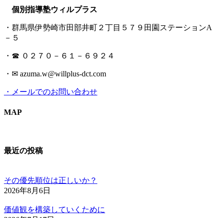
個別指導塾ウィルプラス
・群馬県伊勢崎市田部井町２丁目５７９田園ステーションA
－５
・☎ ０２７０－６１－６９２４
・✉ azuma.w@willplus-dct.com
・メールでのお問い合わせ
MAP
最近の投稿
その優先順位は正しいか？
2026年8月6日
価値観を構築していくために