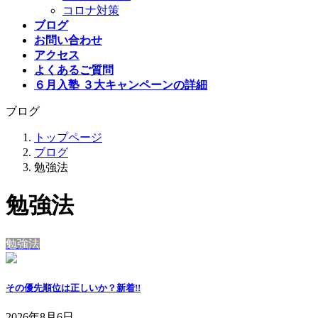
コロナ対策
ブログ
お問い合わせ
アクセス
よくあるご質問
６月入塾 ３大キャンペーンの詳細
ブログ
トップページ
ブログ
勉強法
勉強法
勉強法
その優先順位は正しいか？
新着!!
2026年8月6日