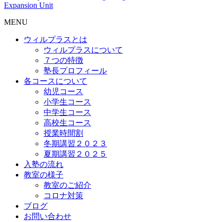
Expansion Unit
MENU
ウィルプラスとは
ウィルプラスについて
７つの特徴
塾長プロフィール
各コースについて
幼児コース
小学生コース
中学生コース
高校生コース
授業時間割
冬期講習２０２３
夏期講習２０２５
入塾の流れ
教室の様子
教室のご紹介
コロナ対策
ブログ
お問い合わせ