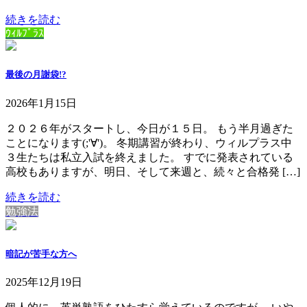
続きを読む
ｳｨﾙﾌﾟﾗｽ
最後の月謝袋!?
2026年1月15日
２０２６年がスタートし、今日が１５日。 もう半月過ぎた
ことになります(;'∀')。 冬期講習が終わり、ウィルプラス中
３生たちは私立入試を終えました。 すでに発表されている
高校もありますが、明日、そして来週と、続々と合格発 […]
続きを読む
勉強法
暗記が苦手な方へ
2025年12月19日