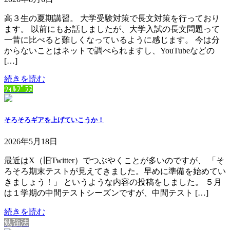
高３生の夏期講習。 大学受験対策で長文対策を行っており
ます。 以前にもお話しましたが、大学入試の長文問題って
一昔に比べると難しくなっているように感じます。 今は分
からないことはネットで調べられますし、YouTubeなどの
[…]
続きを読む
ｳｨﾙﾌﾟﾗｽ
そろそろギアを上げていこうか！
2026年5月18日
最近はX（旧Twitter）でつぶやくことが多いのですが、 「そ
ろそろ期末テストが見えてきました。早めに準備を始めてい
きましょう！」 というような内容の投稿をしました。 ５月
は１学期の中間テストシーズンですが、中間テスト […]
続きを読む
勉強法