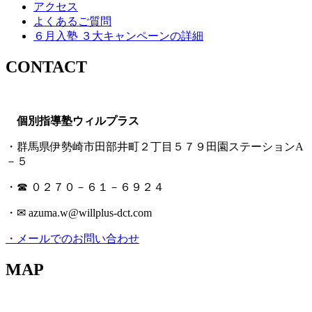
アクセス
よくあるご質問
６月入塾 ３大キャンペーンの詳細
CONTACT
個別指導塾ウィルプラス
・群馬県伊勢崎市田部井町２丁目５７９田園ステーションA
－５
・☎ ０２７０－６１－６９２４
・✉ azuma.w@willplus-dct.com
・メールでのお問い合わせ
MAP