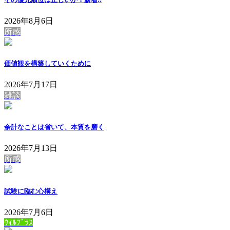
2026年8月6日
所感
価値観を構築していくために
2026年7月17日
雑談
余計なことは省いて、本質を磨く
2026年7月13日
所感
試験に臨む心構え
2026年7月6日
ｳｨﾙﾌﾟﾗｽ