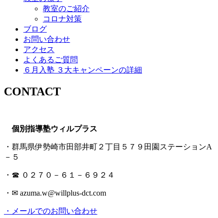
教室のご紹介
コロナ対策
ブログ
お問い合わせ
アクセス
よくあるご質問
６月入塾 ３大キャンペーンの詳細
CONTACT
個別指導塾ウィルプラス
・群馬県伊勢崎市田部井町２丁目５７９田園ステーションA
－５
・☎ ０２７０－６１－６９２４
・✉ azuma.w@willplus-dct.com
・メールでのお問い合わせ