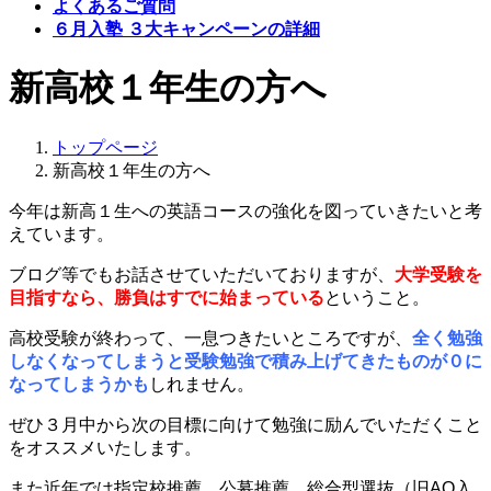
よくあるご質問
６月入塾 ３大キャンペーンの詳細
新高校１年生の方へ
トップページ
新高校１年生の方へ
今年は新高１生への英語コースの強化を図っていきたいと考
えています。
ブログ等でもお話させていただいておりますが、
大学受験を
目指すなら、勝負はすでに始まっている
ということ。
高校受験が終わって、一息つきたいところですが、
全く勉強
しなくなってしまうと受験勉強で積み上げてきたものが０に
なってしまうかも
しれません。
ぜひ３月中から次の目標に向けて勉強に励んでいただくこと
をオススメいたします。
また近年では指定校推薦、公募推薦、総合型選抜（旧AO入