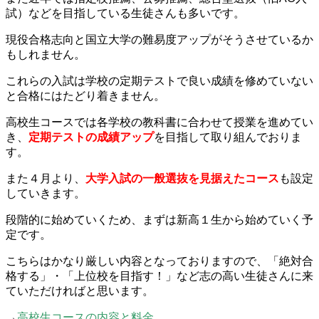
試）などを目指している生徒さんも多いです。
現役合格志向と国立大学の難易度アップがそうさせているか
もしれません。
これらの入試は学校の定期テストで良い成績を修めていない
と合格にはたどり着きません。
高校生コースでは各学校の教科書に合わせて授業を進めてい
き、
定期テストの成績アップ
を目指して取り組んでおりま
す。
また４月より、
大学入試の一般選抜を見据えたコース
も設定
していきます。
段階的に始めていくため、まずは新高１生から始めていく予
定です。
こちらはかなり厳しい内容となっておりますので、「絶対合
格する」・「上位校を目指す！」など志の高い生徒さんに来
ていただければと思います。
→
高校生コースの内容と料金