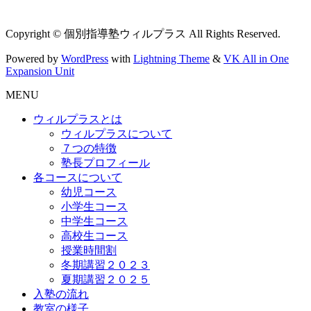
Copyright © 個別指導塾ウィルプラス All Rights Reserved.
Powered by
WordPress
with
Lightning Theme
&
VK All in One
Expansion Unit
MENU
ウィルプラスとは
ウィルプラスについて
７つの特徴
塾長プロフィール
各コースについて
幼児コース
小学生コース
中学生コース
高校生コース
授業時間割
冬期講習２０２３
夏期講習２０２５
入塾の流れ
教室の様子