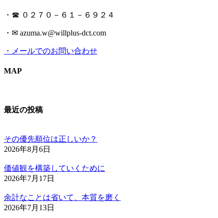
・☎ ０２７０－６１－６９２４
・✉ azuma.w@willplus-dct.com
・メールでのお問い合わせ
MAP
最近の投稿
その優先順位は正しいか？
2026年8月6日
価値観を構築していくために
2026年7月17日
余計なことは省いて、本質を磨く
2026年7月13日