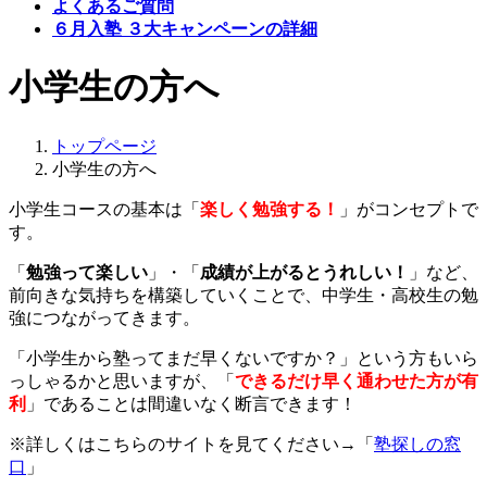
よくあるご質問
６月入塾 ３大キャンペーンの詳細
小学生の方へ
トップページ
小学生の方へ
小学生コースの基本は「
楽しく勉強する！
」がコンセプトで
す。
「
勉強って楽しい
」・「
成績が上がるとうれしい！
」など、
前向きな気持ちを構築していくことで、中学生・高校生の勉
強につながってきます。
「小学生から塾ってまだ早くないですか？」という方もいら
っしゃるかと思いますが、「
できるだけ早く通わせた方が有
利
」であることは間違いなく断言できます！
※詳しくはこちらのサイトを見てください→「
塾探しの窓
口
」