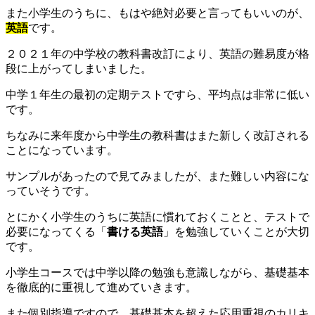
また小学生のうちに、もはや絶対必要と言ってもいいのが、
英語
です。
２０２１年の中学校の教科書改訂により、英語の難易度が格
段に上がってしまいました。
中学１年生の最初の定期テストですら、平均点は非常に低い
です。
ちなみに来年度から中学生の教科書はまた新しく改訂される
ことになっています。
サンプルがあったので見てみましたが、また難しい内容にな
っていそうです。
とにかく小学生のうちに英語に慣れておくことと、テストで
必要になってくる「
書ける英語
」を勉強していくことが大切
です。
小学生コースでは中学以降の勉強も意識しながら、基礎基本
を徹底的に重視して進めていきます。
また個別指導ですので、基礎基本を超えた応用重視のカリキ