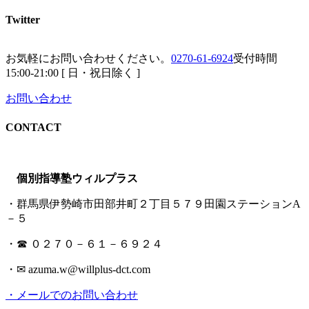
Twitter
お気軽にお問い合わせください。
0270-61-6924
受付時間
15:00-21:00 [ 日・祝日除く ]
お問い合わせ
CONTACT
個別指導塾ウィルプラス
・群馬県伊勢崎市田部井町２丁目５７９田園ステーションA
－５
・☎ ０２７０－６１－６９２４
・✉ azuma.w@willplus-dct.com
・メールでのお問い合わせ