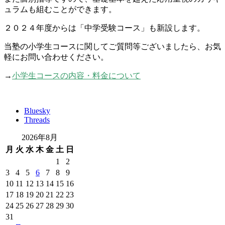
ュラムも組むことができます。
２０２４年度からは「中学受験コース」も新設します。
当塾の小学生コースに関してご質問等ございましたら、お気
軽にお問い合わせください。
→
小学生コースの内容・料金について
Bluesky
Threads
2026年8月
月
火
水
木
金
土
日
1
2
3
4
5
6
7
8
9
10
11
12
13
14
15
16
17
18
19
20
21
22
23
24
25
26
27
28
29
30
31