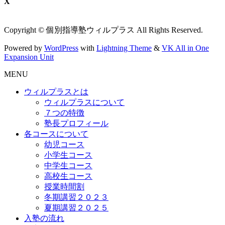
X
Copyright © 個別指導塾ウィルプラス All Rights Reserved.
Powered by
WordPress
with
Lightning Theme
&
VK All in One
Expansion Unit
MENU
ウィルプラスとは
ウィルプラスについて
７つの特徴
塾長プロフィール
各コースについて
幼児コース
小学生コース
中学生コース
高校生コース
授業時間割
冬期講習２０２３
夏期講習２０２５
入塾の流れ