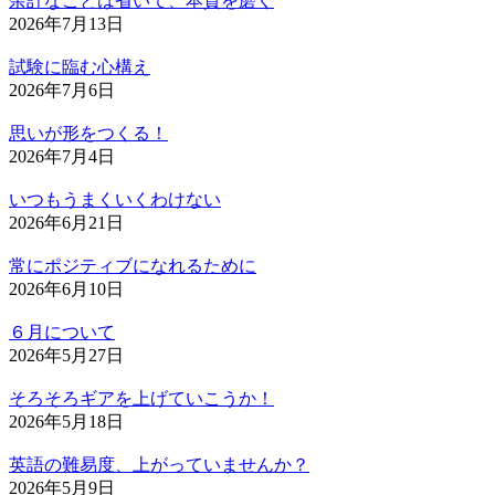
余計なことは省いて、本質を磨く
2026年7月13日
試験に臨む心構え
2026年7月6日
思いが形をつくる！
2026年7月4日
いつもうまくいくわけない
2026年6月21日
常にポジティブになれるために
2026年6月10日
６月について
2026年5月27日
そろそろギアを上げていこうか！
2026年5月18日
英語の難易度、上がっていませんか？
2026年5月9日